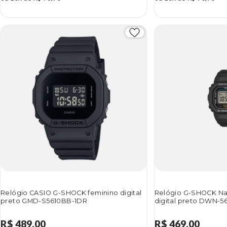
Relógio CASIO G-SHOCK feminino digital
Relógio G-SHOCK Na
preto GMD-S5610BB-1DR
digital preto DWN-5
R$ 489,00
R$ 469,00