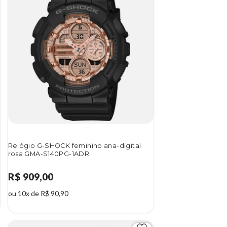
Relógio G-SHOCK feminino ana-digital
rosa GMA-S140PG-1ADR
R$ 909,00
ou 10x de R$ 90,90