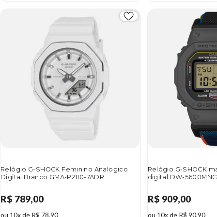
Relógio G-SHOCK Feminino Analogico
Relógio G-SHOCK mas
Digital Branco GMA-P2110-7ADR
digital DW-5600MN
R$ 789,00
R$ 909,00
ou 10x de R$ 78,90
ou 10x de R$ 90,90