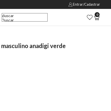
Entrar/Cadastrar
0
Buscar
Buscar
masculino anadigi verde