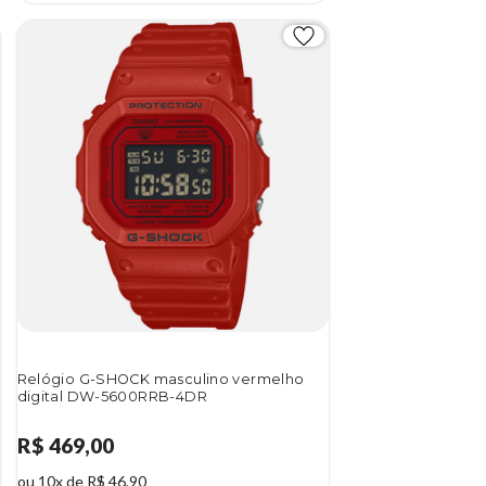
Relógio G-SHOCK masculino vermelho
digital DW-5600RRB-4DR
R$ 469,00
ou 10x de R$ 46,90