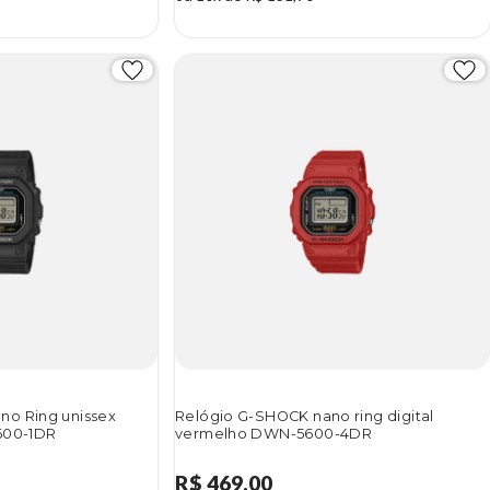
no Ring unissex
Relógio G-SHOCK nano ring digital
600-1DR
vermelho DWN-5600-4DR
R$ 469,00