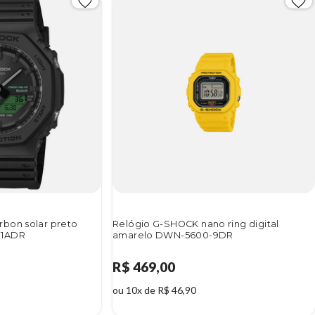
bon solar preto
Relógio G-SHOCK nano ring digital
-1ADR
amarelo DWN-5600-9DR
R$ 469,00
ou 10x de R$ 46,90