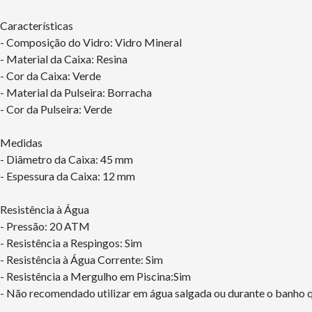
Características
- Composição do Vidro: Vidro Mineral
- Material da Caixa: Resina
- Cor da Caixa: Verde
- Material da Pulseira: Borracha
- Cor da Pulseira: Verde
Medidas
- Diâmetro da Caixa: 45 mm
- Espessura da Caixa: 12 mm
Resistência à Água
- Pressão: 20 ATM
- Resistência a Respingos: Sim
- Resistência à Água Corrente: Sim
- Resistência a Mergulho em Piscina:Sim
- Não recomendado utilizar em água salgada ou durante o banho q