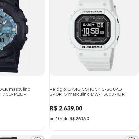
OCK masculino
Relógio CASIO GSHOCK G-SQUAD
-110CD-1A2DR
SPORTS masculino DW-H5600-7DR
R$ 2.639,00
ou 10x de R$ 263,90