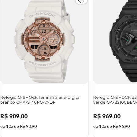
Relógio G-SHOCK feminino ana-digital
Relógio G-SHOCK car
branco GMA-S140PG-7ADR
verde GA-B2100BEG
R$ 909,00
R$ 969,00
ou 10x de R$ 90,90
ou 10x de R$ 96,90