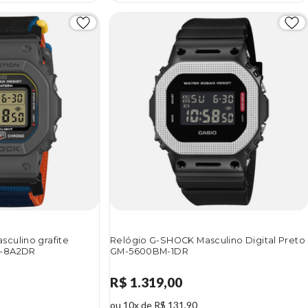
culino grafite
Relógio G-SHOCK Masculino Digital Preto
C-8A2DR
GM-5600BM-1DR
R$ 1.319,00
ou 10x de R$ 131,90