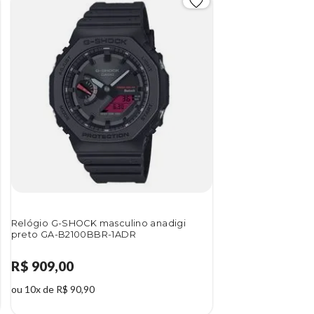
Relógio G-SHOCK masculino anadigi
preto GA-B2100BBR-1ADR
R$ 909,00
ou 10x de R$ 90,90