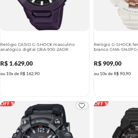
Relógio CASIO G-SHOCK masculino
Relógio G-SHOCK fem
analógico digital GBA-950-2ADR
branco GMA-S140PG
R$ 1.629,00
R$ 909,00
ou 10x de R$ 162,90
ou 10x de R$ 90,90