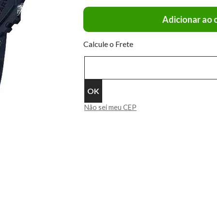
Adicionar ao 
Calcule o Frete
Não sei meu CEP