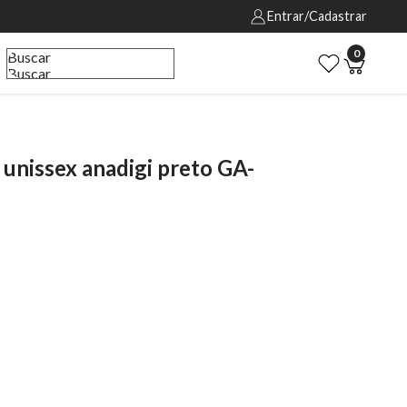
Entrar/Cadastrar
0
Buscar
Buscar
nissex anadigi preto GA-