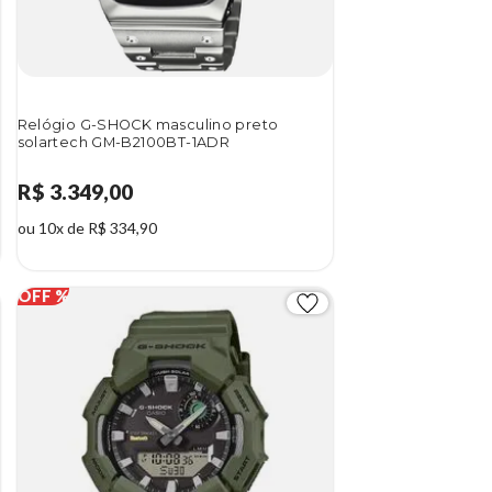
Relógio G-SHOCK masculino preto
solartech GM-B2100BT-1ADR
R$ 3.349,00
ou 10x de R$ 334,90