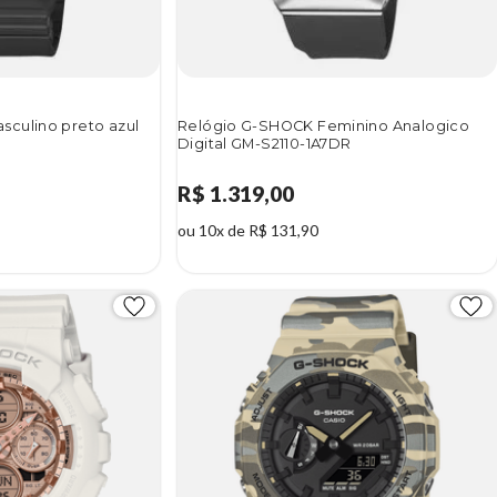
culino preto azul
Relógio G-SHOCK Feminino Analogico
Digital GM-S2110-1A7DR
R$ 1.319,00
ou 10x de R$ 131,90