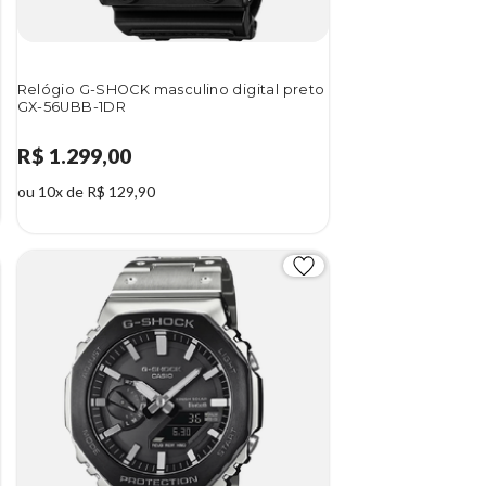
Relógio G-SHOCK masculino digital preto
GX-56UBB-1DR
R$ 1.299,00
ou 10x de R$ 129,90