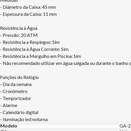
- Diâmetro da Caixa: 45 mm
- Espessura da Caixa: 11 mm
Resistência à Água
- Pressão: 20 ATM
- Resistência a Respingos: Sim
- Resistência à Água Corrente: Sim
- Resistência a Mergulho em Piscina: Sim
- Não recomendado utilizar em água salgada ou durante o banho q
Funções do Relógio
- Dia da semana
- Cronômetro
- Temporizador
- Alarme
- Calendário digital
- Iluminação led noturna
Modelo
GA-2