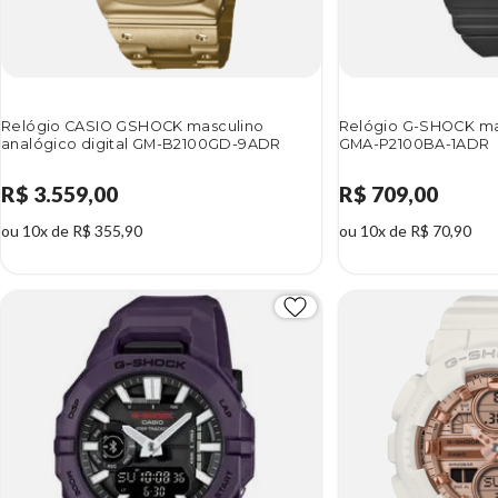
Relógio CASIO GSHOCK masculino
Relógio G-SHOCK mas
analógico digital GM-B2100GD-9ADR
GMA-P2100BA-1ADR
R$ 3.559,00
R$ 709,00
ou 10x de R$ 355,90
ou 10x de R$ 70,90