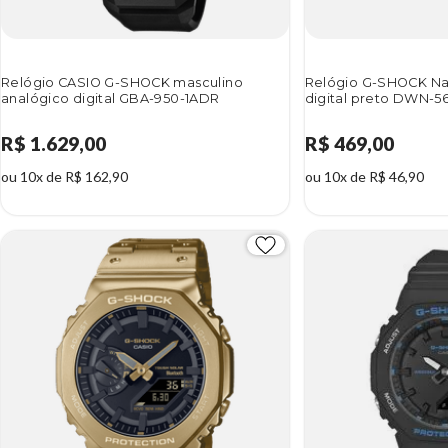
Relógio CASIO G-SHOCK masculino
Relógio G-SHOCK Na
analógico digital GBA-950-1ADR
digital preto DWN-5
R$ 1.629,00
R$ 469,00
ou 10x de R$ 162,90
ou 10x de R$ 46,90