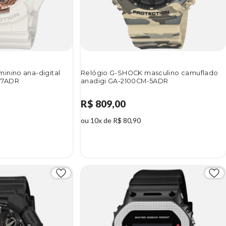
inino ana-digital
Relógio G-SHOCK masculino camuflado
-7ADR
anadigi GA-2100CM-5ADR
R$ 809,00
ou 10x de R$ 80,90