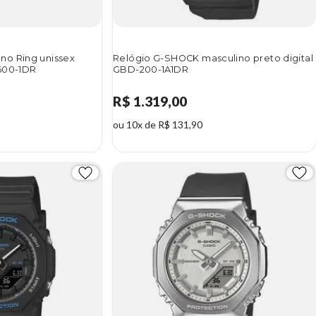
no Ring unissex
Relógio G-SHOCK masculino preto digital
600-1DR
GBD-200-1A1DR
R$ 1.319,00
ou 10x de R$ 131,90