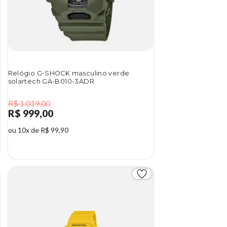
Relógio G-SHOCK masculino verde
solartech GA-B010-3ADR
R$ 1.019,00
R$ 999,00
ou 10x de R$ 99,90
2%