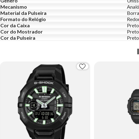
Gênero
Uniss
Mecanismo
Analó
Material da Pulseira
Borr
Formato do Relógio
Redo
Cor da Caixa
Preto
Cor do Mostrador
Preto
Cor da Pulseira
Preto