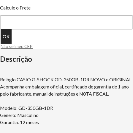
Calcule o Frete
Não sei meu CEP
Descrição
Relógio CASIO G-SHOCK GD-350GB-1DR NOVO e ORlGlNAL.
Acompanha embalagem oficial, certificado de garantia de 1 ano
pelo fabricante, manual de instruções e N0TA FlSCAL.
Modelo: GD-350GB-1DR
Gênero: Masculino
Garantia: 12 meses