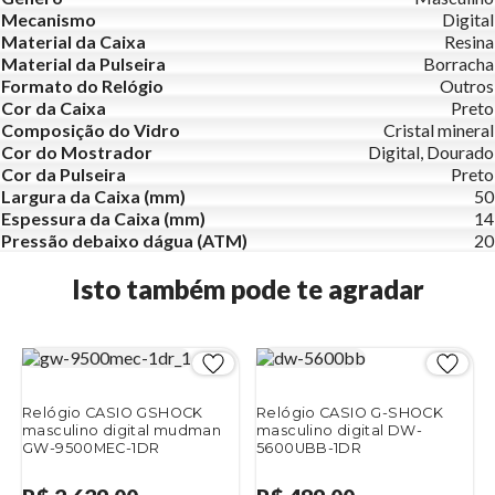
Mecanismo
Digital
Material da Caixa
Resina
Material da Pulseira
Borracha
Formato do Relógio
Outros
Cor da Caixa
Preto
Composição do Vidro
Cristal mineral
Cor do Mostrador
Digital, Dourado
Cor da Pulseira
Preto
Largura da Caixa (mm)
50
Espessura da Caixa (mm)
14
Pressão debaixo dágua (ATM)
20
Isto também pode te agradar
Relógio CASIO GSHOCK
Relógio CASIO G-SHOCK
masculino digital mudman
masculino digital DW-
GW-9500MEC-1DR
5600UBB-1DR