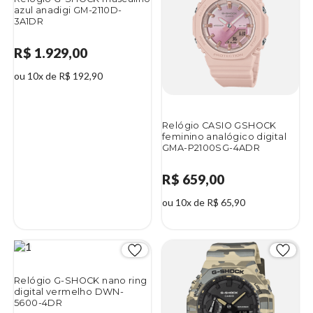
azul anadigi GM-2110D-
3A1DR
R$ 1.929,00
ou 10x de R$ 192,90
Relógio CASIO GSHOCK
feminino analógico digital
GMA-P2100SG-4ADR
R$ 659,00
ou 10x de R$ 65,90
Relógio G-SHOCK nano ring
digital vermelho DWN-
5600-4DR