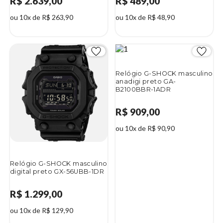
R$ 2.639,00
R$ 489,00
ou 10x de R$ 263,90
ou 10x de R$ 48,90
Relógio G-SHOCK masculino
anadigi preto GA-
B2100BBR-1ADR
R$ 909,00
ou 10x de R$ 90,90
Relógio G-SHOCK masculino
digital preto GX-56UBB-1DR
R$ 1.299,00
ou 10x de R$ 129,90