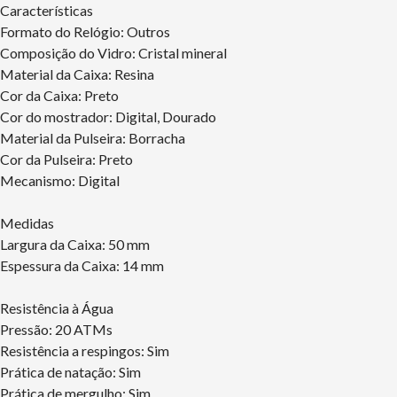
Características
Formato do Relógio: Outros
Composição do Vidro: Cristal mineral
Material da Caixa: Resina
Cor da Caixa: Preto
Cor do mostrador: Digital, Dourado
Material da Pulseira: Borracha
Cor da Pulseira: Preto
Mecanismo: Digital
Medidas
Largura da Caixa: 50 mm
Espessura da Caixa: 14 mm
Resistência à Água
Pressão: 20 ATMs
Resistência a respingos: Sim
Prática de natação: Sim
Prática de mergulho: Sim