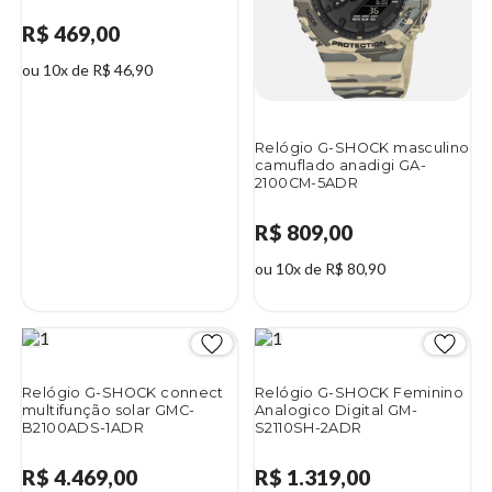
R$ 469,00
ou 10x de R$ 46,90
Relógio G-SHOCK masculino
camuflado anadigi GA-
2100CM-5ADR
R$ 809,00
ou 10x de R$ 80,90
Relógio G-SHOCK connect
Relógio G-SHOCK Feminino
multifunção solar GMC-
Analogico Digital GM-
B2100ADS-1ADR
S2110SH-2ADR
R$ 4.469,00
R$ 1.319,00