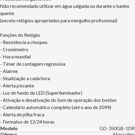
Não recomendado utilizar em água salgada ou durante o banho
quente
(exceto relógios apropriados para mergulho profissional)
Funções do Relógio
- Resistência a choques
- Cronômetro
- Hora mundial
- Timer de contagem regressiva
- Alarme
- Sinalização a cada hora
- Alerta piscante
- Luz de fundo de LED (Superiluminador)
- Ativação e desativação do Som de operação dos botões
- Calendário automático completo (até o ano de 2099)
- Alerta de pilha fraca
- Formatos de 12/24 horas
Modelo
GD-350GB-1DR
Gênero
Masculino