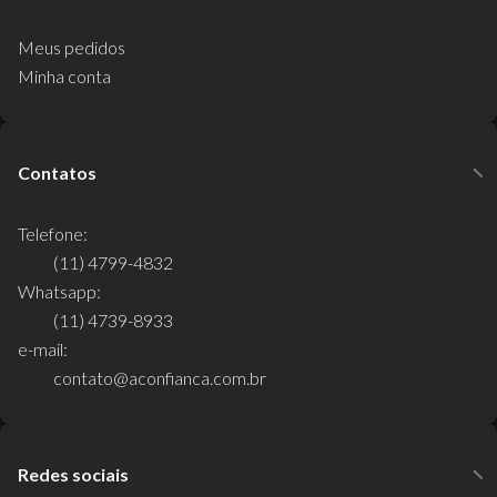
Meus pedidos
Minha conta
Contatos
Telefone:
(11) 4799-4832
Whatsapp:
(11) 4739-8933
e-mail:
contato@aconfianca.com.br
Redes sociais