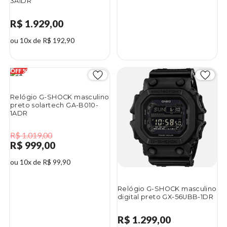
3A1DR
R$ 1.929,00
ou 10x de R$ 192,90
Relógio G-SHOCK masculino
preto solartech GA-B010-
1ADR
R$ 1.019,00
R$ 999,00
ou 10x de R$ 99,90
Relógio G-SHOCK masculino
digital preto GX-56UBB-1DR
R$ 1.299,00