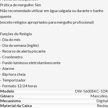
Prática de mergulho: Sim
Não recomendado utilizar em água salgada ou durante o banho
quente
(exceto relógios apropriados para mergulho profissional)
Funções do Relógio
- Dia do mês
- Dia da semana (inglês)
- Recurso de alerta piscante
- Cronômetro
- Fundo luminoso eletroluminescente
- Alarme
- Bip hora cheia
- Temporizador
- Formato 12/24 horas
Modelo
DW-5600SKC-1DR
Gênero
Masculino
Mecanismo
Digital
Material da Caixa
Resina