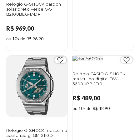
Relógio G-SHOCK carbon
solar preto verde GA-
B2100BEG-1ADR
R$ 969,00
ou 10x de R$ 96,90
Relógio CASIO G-SHOCK
masculino digital DW-
5600UBB-1DR
R$ 489,00
ou 10x de R$ 48,90
Relógio G-SHOCK masculino
azul anadigi GM-2110D-