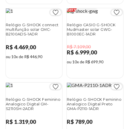
Relógio G-SHOCK connect
Relógio CASIO G-SHOCK
multifunção solar GMC-
Mudmaster solar GWG-
B2100ADS-1ADR
B1000EC-1ADR
R$ 4.469,00
R$ 7.109,00
R$ 6.999,00
ou 10x de R$ 446,90
ou 10x de R$ 699,90
2%
Relógio G-SHOCK Feminino
Relógio G-SHOCK Feminino
Analogico Digital GM-
Analogico Digital Preto
S2110SH-2ADR
GMA-P2110-1ADR
R$ 1.319,00
R$ 789,00