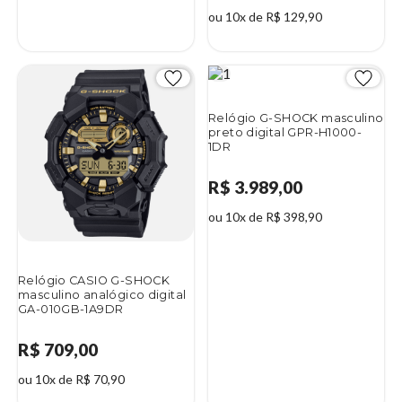
ou 10x de R$ 129,90
2%
Relógio G-SHOCK masculino
preto digital GPR-H1000-
1DR
R$ 3.989,00
ou 10x de R$ 398,90
Relógio CASIO G-SHOCK
masculino analógico digital
GA-010GB-1A9DR
R$ 709,00
ou 10x de R$ 70,90