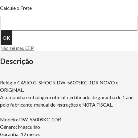
Calcule o Frete
Não sei meu CEP
Descrição
Relógio CASIO G-SHOCK DW-5600SKC-1DR NOVO e
ORlGlNAL.
Acompanha embalagem oficial, certificado de garantia de 1 ano
pelo fabricante, manual de instruções e N0TA FlSCAL.
Modelo: DW-5600SKC-1DR
Gênero: Masculino
Garantia: 12 meses