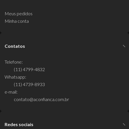
Meus pedidos
Minha conta
Contatos
Telefone:
(11) 4799-4832
Whatsapp:
(11) 4739-8933
e-mail:
contato@aconfianca.com.br
Redes sociais