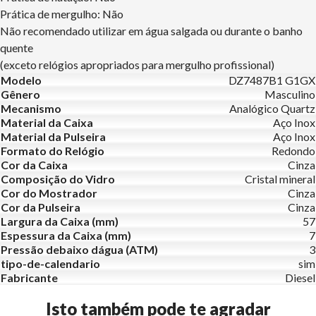
Prática de mergulho: Não
Não recomendado utilizar em água salgada ou durante o banho
quente
(exceto relógios apropriados para mergulho profissional)
Modelo
DZ7487B1 G1GX
Gênero
Masculino
Mecanismo
Analógico Quartz
Material da Caixa
Aço Inox
Material da Pulseira
Aço Inox
Formato do Relógio
Redondo
Cor da Caixa
Cinza
Composição do Vidro
Cristal mineral
Cor do Mostrador
Cinza
Cor da Pulseira
Cinza
Largura da Caixa (mm)
57
Espessura da Caixa (mm)
7
Pressão debaixo dágua (ATM)
3
tipo-de-calendario
sim
Fabricante
Diesel
Isto também pode te agradar