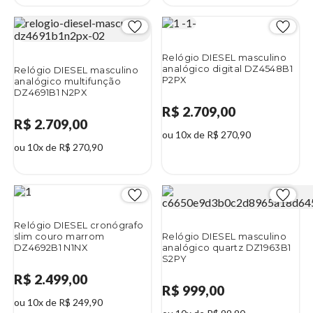
Relógio DIESEL masculino
analógico digital DZ4548B1
Relógio DIESEL masculino
P2PX
analógico multifunção
DZ4691B1 N2PX
R$ 2.709,00
R$ 2.709,00
ou 10x de R$ 270,90
ou 10x de R$ 270,90
Relógio DIESEL cronógrafo
slim couro marrom
Relógio DIESEL masculino
DZ4692B1 N1NX
analógico quartz DZ1963B1
S2PY
R$ 2.499,00
R$ 999,00
ou 10x de R$ 249,90