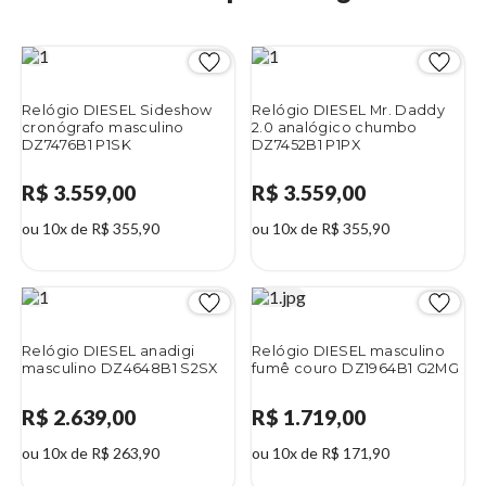
Relógio DIESEL Sideshow
Relógio DIESEL Mr. Daddy
cronógrafo masculino
2.0 analógico chumbo
DZ7476B1 P1SK
DZ7452B1 P1PX
R$ 3.559,00
R$ 3.559,00
ou 10x de R$ 355,90
ou 10x de R$ 355,90
Relógio DIESEL anadigi
Relógio DIESEL masculino
masculino DZ4648B1 S2SX
fumê couro DZ1964B1 G2MG
R$ 2.639,00
R$ 1.719,00
ou 10x de R$ 263,90
ou 10x de R$ 171,90