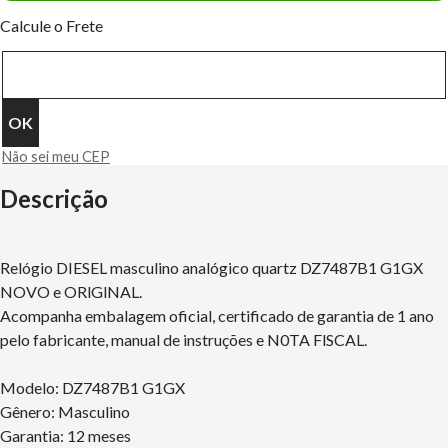
Calcule o Frete
Não sei meu CEP
Descrição
Relógio DIESEL masculino analógico quartz DZ7487B1 G1GX
NOVO e ORlGlNAL.
Acompanha embalagem oficial, certificado de garantia de 1 ano
pelo fabricante, manual de instruções e N0TA FlSCAL.
Modelo: DZ7487B1 G1GX
Gênero: Masculino
Garantia: 12 meses