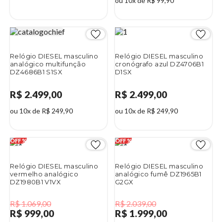
ou 10x de R$ 99,90
Relógio DIESEL masculino
Relógio DIESEL masculino
analógico multifunção
cronógrafo azul DZ4706B1
DZ4686B1 S1SX
D1SX
R$ 2.499,00
R$ 2.499,00
ou 10x de R$ 249,90
ou 10x de R$ 249,90
Relógio DIESEL masculino
Relógio DIESEL masculino
vermelho analógico
analógico fumê DZ1965B1
DZ1980B1 V1VX
G2GX
R$ 1.069,00
R$ 2.039,00
R$ 999,00
R$ 1.999,00