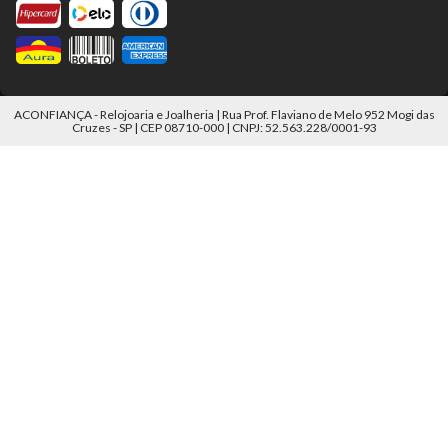
ACONFIANÇA - Relojoaria e Joalheria | Rua Prof. Flaviano de Melo 952 Mogi das
Cruzes - SP | CEP 08710-000 | CNPJ: 52.563.228/0001-93