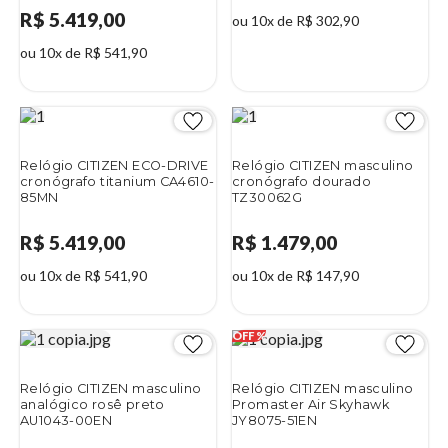
R$ 5.419,00
ou 10x de R$ 302,90
ou 10x de R$ 541,90
Relógio CITIZEN ECO-DRIVE
Relógio CITIZEN masculino
cronógrafo titanium CA4610-
cronógrafo dourado
85MN
TZ30062G
R$ 5.419,00
R$ 1.479,00
ou 10x de R$ 541,90
ou 10x de R$ 147,90
Relógio CITIZEN masculino
Relógio CITIZEN masculino
analógico rosê preto
Promaster Air Skyhawk
AU1043-00EN
JY8075-51EN