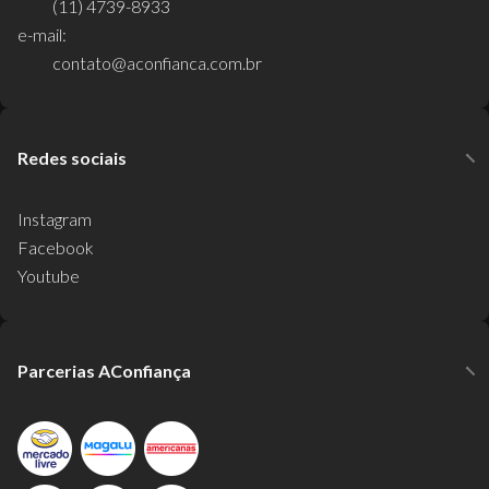
(11) 4739-8933
e-mail:
contato@aconfianca.com.br
Redes sociais
Instagram
Facebook
Youtube
Parcerias AConfiança