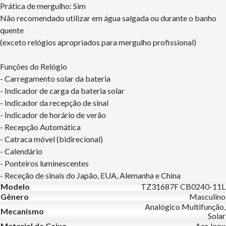
Prática de mergulho: Sim
Não recomendado utilizar em água salgada ou durante o banho
quente
(exceto relógios apropriados para mergulho profissional)
Funções do Relógio
- Carregamento solar da bateria
- Indicador de carga da bateria solar
- Indicador da recepção de sinal
- Indicador de horário de verão
- Recepção Automática
- Catraca móvel (bidirecional)
- Calendário
- Ponteiros luminescentes
- Receção de sinais do Japão, EUA, Alemanha e China
Modelo
TZ31687F CB0240-11L
Gênero
Masculino
Analógico Multifunção,
Mecanismo
Solar
Material da Caixa
Aço Inox