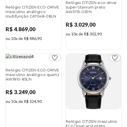
Relógio CITIZEN eco-drive
Relógio CITIZEN ECO-DRIVE
super titanium preto
masculino analógico
AW0115-03EN
multifunção CA7048-08LN
R$ 3.029,00
R$ 4.869,00
ou 10x de R$ 302,90
ou 10x de R$ 486,90
Relógio CITIZEN ECO-DRIVE
masculino analógico quartz
AW1810-85LN
R$ 3.249,00
ou 10x de R$ 324,90
Relógio CITIZEN masculino
Eco Drive azul preto