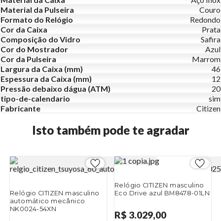
Material da Pulseira
Couro
Formato do Relógio
Redondo
Cor da Caixa
Prata
Composição do Vidro
Safira
Cor do Mostrador
Azul
Cor da Pulseira
Marrom
Largura da Caixa (mm)
46
Espessura da Caixa (mm)
12
Pressão debaixo dágua (ATM)
20
tipo-de-calendario
sim
Fabricante
Citizen
Isto também pode te agradar
Relógio CITIZEN masculino
Relógio CITIZEN masculino
Eco Drive azul BM8478-01LN
automático mecânico
NK0024-54XN
R$ 3.029,00