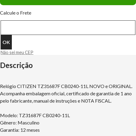
Calcule o Frete
Não sei meu CEP
Descrição
Relógio CITIZEN TZ31687F CB0240-11L NOVO e ORlGlNAL.
Acompanha embalagem oficial, certificado de garantia de 1 ano
pelo fabricante, manual de instruções e N0TA FlSCAL.
Modelo: TZ31687F CB0240-11L
Gênero: Masculino
Garantia: 12 meses