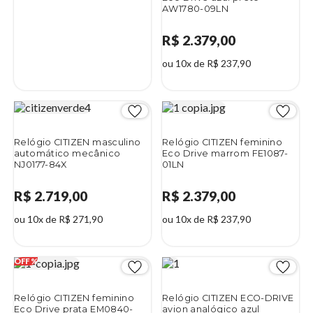
AW1780-09LN
R$ 2.379,00
ou 10x de R$ 237,90
Relógio CITIZEN masculino
Relógio CITIZEN feminino
automático mecânico
Eco Drive marrom FE1087-
NJ0177-84X
01LN
R$ 2.719,00
R$ 2.379,00
ou 10x de R$ 271,90
ou 10x de R$ 237,90
Relógio CITIZEN feminino
Relógio CITIZEN ECO-DRIVE
Eco Drive prata EM0840-
avion analógico azul