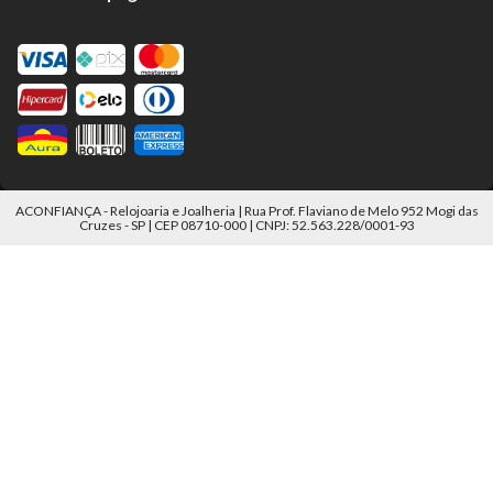
ACONFIANÇA - Relojoaria e Joalheria | Rua Prof. Flaviano de Melo 952 Mogi das
Cruzes - SP | CEP 08710-000 | CNPJ: 52.563.228/0001-93