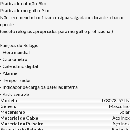
Prática de natação: Sim
Prática de mergulho: Sim
Não recomendado utilizar em água salgada ou durante o banho
quente
(exceto relógios apropriados para mergulho profissional)
Funções do Relógio
- Hora mundial
- Cronômetro
- Calendário digital
- Alarme
- Temporizador
- Indicador de carga da baterias interna
-
Radio controle
Modelo
JY8078-52LN
Gênero
Masculino
Mecanismo
Solar
Material da Caixa
Aço Inox
Material da Pulseira
Aço Inox
Formato do Relógio
Redondo