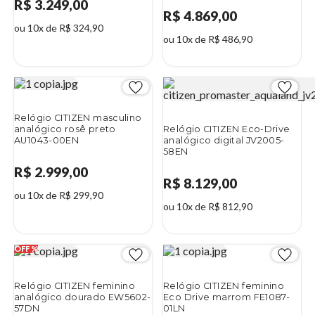
R$ 3.249,00
R$ 4.869,00
ou 10x de R$ 324,90
ou 10x de R$ 486,90
Relógio CITIZEN masculino
analógico rosê preto
Relógio CITIZEN Eco-Drive
AU1043-00EN
analógico digital JV2005-
58EN
R$ 2.999,00
R$ 8.129,00
ou 10x de R$ 299,90
ou 10x de R$ 812,90
Relógio CITIZEN feminino
Relógio CITIZEN feminino
analógico dourado EW5602-
Eco Drive marrom FE1087-
57DN
01LN