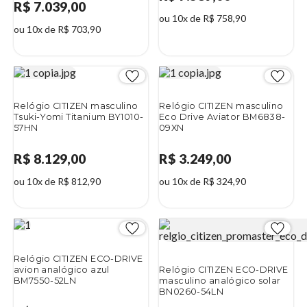
R$ 7.039,00
ou 10x de R$ 758,90
ou 10x de R$ 703,90
Relógio CITIZEN masculino
Relógio CITIZEN masculino
Tsuki-Yomi Titanium BY1010-
Eco Drive Aviator BM6838-
57HN
09XN
R$ 8.129,00
R$ 3.249,00
ou 10x de R$ 812,90
ou 10x de R$ 324,90
Relógio CITIZEN ECO-DRIVE
avion analógico azul
Relógio CITIZEN ECO-DRIVE
BM7550-52LN
masculino analógico solar
BN0260-54LN