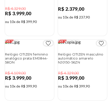
R$ 4.329,00
R$ 2.379,00
R$ 3.999,00
ou 10x de R$ 237,90
ou 10x de R$ 399,90
8%
Relógio CITIZEN feminino
Relógio CITIZEN masculino
analógico prata EM0844-
automático amarelo
58DN
NJ0150-56ZN
R$ 4.109,00
R$ 4.329,00
R$ 3.999,00
R$ 3.999,00
ou 10x de R$ 399,90
ou 10x de R$ 399,90
3%
8%