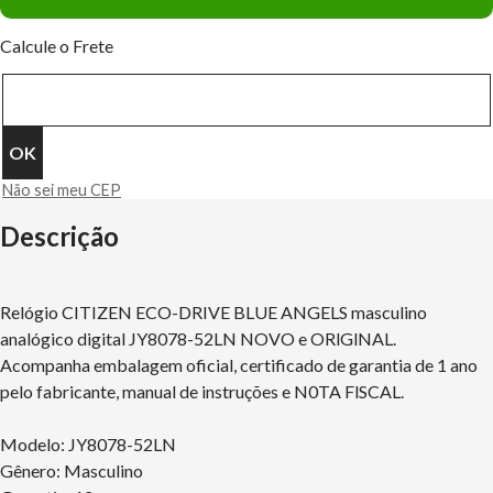
Calcule o Frete
Não sei meu CEP
Descrição
Relógio CITIZEN ECO-DRIVE BLUE ANGELS masculino
analógico digital JY8078-52LN NOVO e ORlGlNAL.
Acompanha embalagem oficial, certificado de garantia de 1 ano
pelo fabricante, manual de instruções e N0TA FlSCAL.
Modelo: JY8078-52LN
Gênero: Masculino