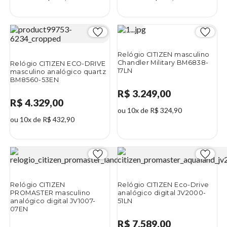
Relógio CITIZEN masculino
Chandler Military BM6838-
Relógio CITIZEN ECO-DRIVE
17LN
masculino analógico quartz
BM8560-53EN
R$ 3.249,00
R$ 4.329,00
ou 10x de R$ 324,90
ou 10x de R$ 432,90
Relógio CITIZEN
Relógio CITIZEN Eco-Drive
PROMASTER masculino
analógico digital JV2000-
analógico digital JV1007-
51LN
07EN
R$ 7.589,00