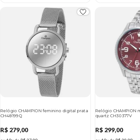
Relógio CHAMPION feminino digital prata
Relógio CHAMPION m
CH48199Q
quartz CH30377V
R$ 279,00
R$ 299,00