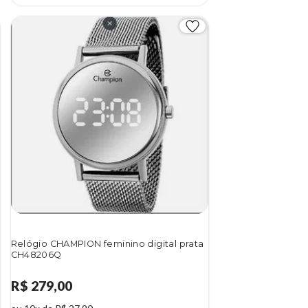
Relógio CHAMPION feminino digital prata
CH48206Q
R$ 279,00