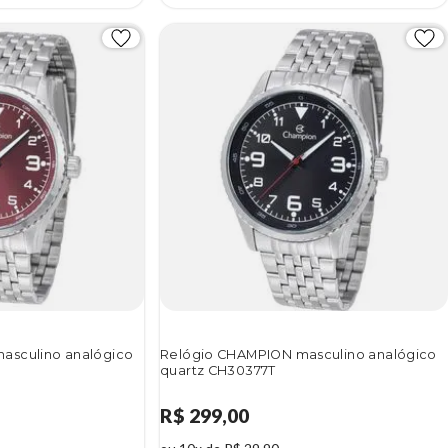
asculino analógico
Relógio CHAMPION masculino analógico
quartz CH30377T
R$ 299,00