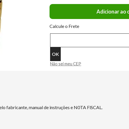
Adicionar ao 
Calcule o Frete
Não sei meu CEP
elo fabricante, manual de instruções e N0TA FlSCAL.