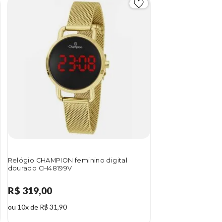
Relógio CHAMPION feminino digital
dourado CH48199V
R$ 319,00
ou 10x de R$ 31,90