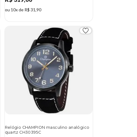
ou 10x de R$ 31,90
Relógio CHAMPION masculino analógico
quartz CH30395C