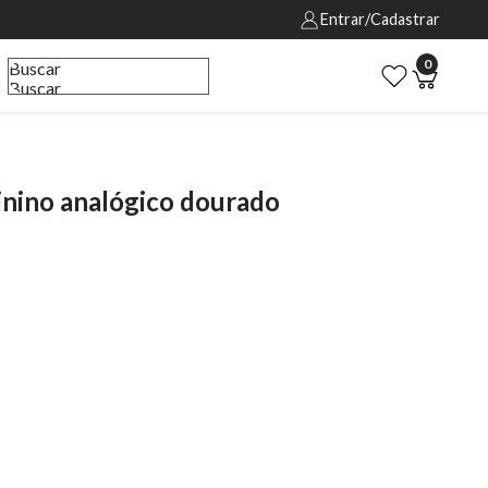
Entrar/Cadastrar
0
Buscar
Buscar
ino analógico dourado