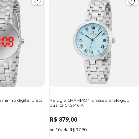
minino digital prata
Relógio CHAMPION unissex analógico
quartz CN21461A
R$ 379,00
ou 10x de R$ 37,90