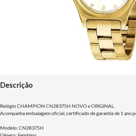
Descrição
Relógio CHAMPION CN28375H NOVO e ORlGlNAL.
Acompanha embalagem oficial, certificado de garantia de 1 ano p
Modelo: CN28375H
Gênero: Feminino