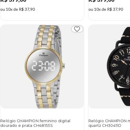
ou 10x de R$ 37,90
ou 10x de R$ 37,90
Relógio CHAMPION feminino digital
Relógio CHAMPION m
dourado e prata CH48153S
quartz CH30411D