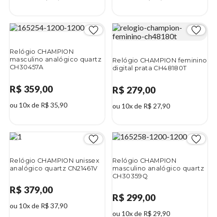
Relógio CHAMPION
masculino analógico quartz
Relógio CHAMPION feminino
CH30457A
digital prata CH48180T
R$ 359,00
R$ 279,00
ou 10x de R$ 35,90
ou 10x de R$ 27,90
Relógio CHAMPION unissex
Relógio CHAMPION
analógico quartz CN21461V
masculino analógico quartz
CH30359Q
R$ 379,00
R$ 299,00
ou 10x de R$ 37,90
ou 10x de R$ 29,90