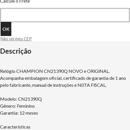
Calcule o Frete
Não sei meu CEP
Descrição
Relógio CHAMPION CN21390Q NOVO e ORlGlNAL.
Acompanha embalagem oficial, certificado de garantia de 1 ano
pelo fabricante, manual de instruções e N0TA FlSCAL.
Modelo: CN21390Q
Gênero: Feminino
Garantia: 12 meses
Características