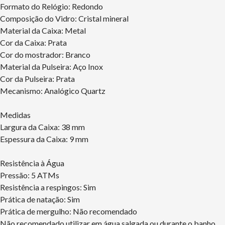
Formato do Relógio: Redondo
Composição do Vidro: Cristal mineral
Material da Caixa: Metal
Cor da Caixa: Prata
Cor do mostrador: Branco
Material da Pulseira: Aço Inox
Cor da Pulseira: Prata
Mecanismo: Analógico Quartz
Medidas
Largura da Caixa: 38 mm
Espessura da Caixa: 9 mm
Resistência à Água
Pressão: 5 ATMs
Resistência a respingos: Sim
Prática de natação: Sim
Prática de mergulho: Não recomendado
Não recomendado utilizar em água salgada ou durante o banho