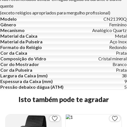
quente
(exceto relógios apropriados para mergulho profissional)
Modelo
CN21390Q
Gênero
Feminino
Mecanismo
Analógico Quartz
Material da Caixa
Metal
Material da Pulseira
Aço Inox
Formato do Relógio
Redondo
Cor da Caixa
Prata
Composição do Vidro
Cristal mineral
Cor do Mostrador
Branco
Cor da Pulseira
Prata
Largura da Caixa (mm)
38
Espessura da Caixa (mm)
9
Pressão debaixo dágua (ATM)
5
Isto também pode te agradar