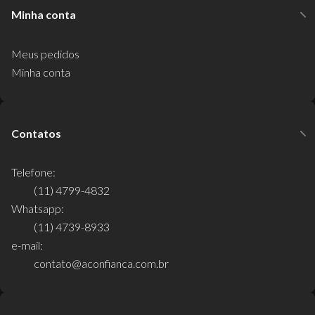
Minha conta
Meus pedidos
Minha conta
Contatos
Telefone:
(11) 4799-4832
Whatsapp:
(11) 4739-8933
e-mail:
contato@aconfianca.com.br