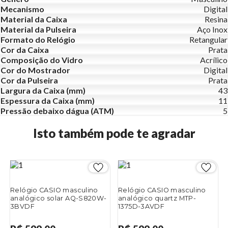
Mecanismo
Digital
Material da Caixa
Resina
Material da Pulseira
Aço Inox
Formato do Relógio
Retangular
Cor da Caixa
Prata
Composição do Vidro
Acrílico
Cor do Mostrador
Digital
Cor da Pulseira
Prata
Largura da Caixa (mm)
43
Espessura da Caixa (mm)
11
Pressão debaixo dágua (ATM)
5
Isto também pode te agradar
Relógio CASIO masculino
Relógio CASIO masculino
analógico solar AQ-S820W-
analógico quartz MTP-
3BVDF
1375D-3AVDF