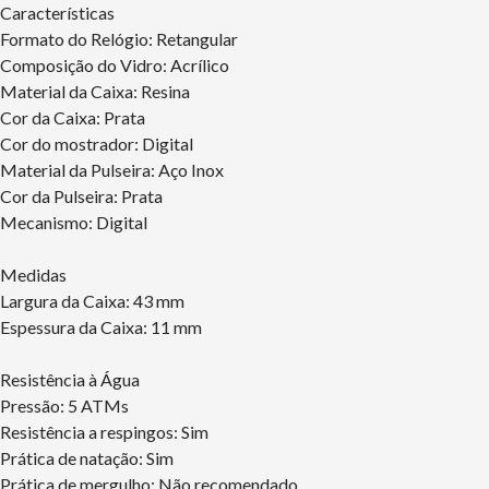
Características
Formato do Relógio: Retangular
Composição do Vidro: Acrílico
Material da Caixa: Resina
Cor da Caixa: Prata
Cor do mostrador: Digital
Material da Pulseira: Aço Inox
Cor da Pulseira: Prata
Mecanismo: Digital
Medidas
Largura da Caixa: 43 mm
Espessura da Caixa: 11 mm
Resistência à Água
Pressão: 5 ATMs
Resistência a respingos: Sim
Prática de natação: Sim
Prática de mergulho: Não recomendado