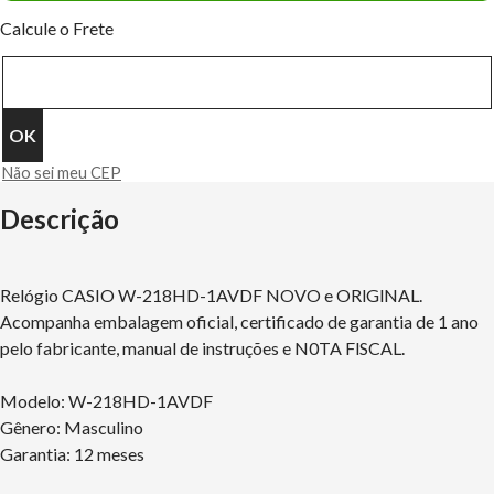
Calcule o Frete
Não sei meu CEP
Descrição
Relógio CASIO W-218HD-1AVDF NOVO e ORlGlNAL.
Acompanha embalagem oficial, certificado de garantia de 1 ano
pelo fabricante, manual de instruções e N0TA FlSCAL.
Modelo: W-218HD-1AVDF
Gênero: Masculino
Garantia: 12 meses