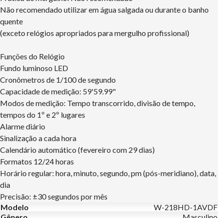
Não recomendado utilizar em água salgada ou durante o banho
quente
(exceto relógios apropriados para mergulho profissional)
Funções do Relógio
Fundo luminoso LED
Cronômetros de 1/100 de segundo
Capacidade de medição: 59'59.99"
Modos de medição: Tempo transcorrido, divisão de tempo,
tempos do 1º e 2º lugares
Alarme diário
Sinalização a cada hora
Calendário automático (fevereiro com 29 dias)
Formatos 12/24 horas
Horário regular: hora, minuto, segundo, pm (pós-meridiano), data,
dia
Precisão: ±30 segundos por mês
Modelo
W-218HD-1AVDF
Gênero
Masculino