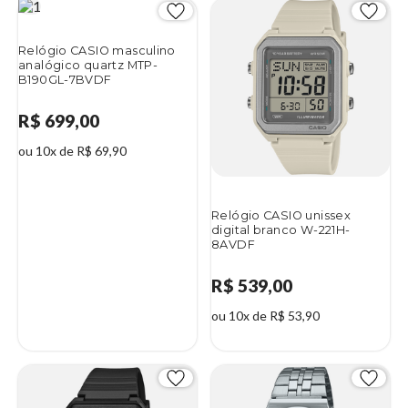
Relógio CASIO masculino
analógico quartz MTP-
B190GL-7BVDF
R$ 699,00
ou 10x de R$ 69,90
Relógio CASIO unissex
digital branco W-221H-
8AVDF
R$ 539,00
ou 10x de R$ 53,90