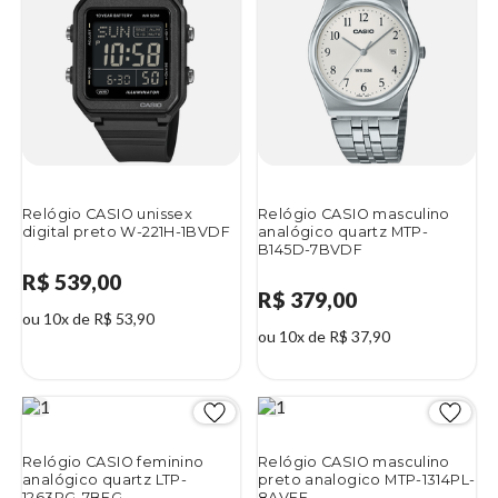
Relógio CASIO unissex
Relógio CASIO masculino
digital preto W-221H-1BVDF
analógico quartz MTP-
B145D-7BVDF
R$ 539,00
R$ 379,00
ou 10x de R$ 53,90
ou 10x de R$ 37,90
Relógio CASIO feminino
Relógio CASIO masculino
analógico quartz LTP-
preto analogico MTP-1314PL-
1263PG-7BEG
8AVEF