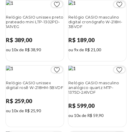
Relógio CASIO unissex preto
Relógio CASIO masculino
prateado mini LTP-1302PD-
digital cronógrafo W-218H-
1A1VEG
3BVDF
R$ 389,00
R$ 189,00
ou 10x de R$ 38,90
ou 9x de R$ 21,00
Relógio CASIO unissex
Relógio CASIO masculino
digital rosê W-218HM-5BVDF
analógico quartz MTP-
1375D-2A1VDF
R$ 259,00
R$ 599,00
ou 10x de R$ 25,90
ou 10x de R$ 59,90