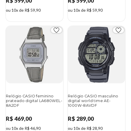
R$ 599,00
R$ 599,00
ou 10x de R$ 59,90
ou 10x de R$ 59,90
Relógio CASIO feminino
Relógio CASIO masculino
prateado digital LA680WEL-
digital world time AE-
8A2DF
1000W-8AVDF
R$ 469,00
R$ 289,00
ou 10x de R$ 46,90
ou 10x de R$ 28,90