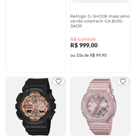
Relógio G-SHOCK masculino
verde solartech GA-B010-
3ADR
R$ 1.019,00
R$ 999,00
ou 10x de R$ 99,90
2%