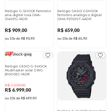
Relógio G-SHOCK feminino
Relógio CASIO GSHOCK
ana-digital rosa GMA-
feminino analógico digital
S140PG-1ADR
GMA-P2100ST-4ADR
R$ 909,00
R$ 659,00
ou 10x de R$ 90,90
ou 10x de R$ 65,90
Relógio CASIO G-SHOCK
Mudmaster solar GWG-
B1000EC-1ADR
R$ 7.109,00
R$ 6.999,00
ou 10x de R$ 699,90