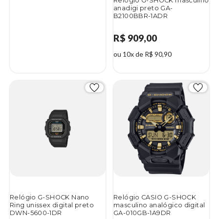
Relógio G-SHOCK masculino
anadigi preto GA-
B2100BBR-1ADR
R$ 909,00
ou 10x de R$ 90,90
2%
Relógio G-SHOCK Nano
Relógio CASIO G-SHOCK
Ring unissex digital preto
masculino analógico digital
DWN-5600-1DR
GA-010GB-1A9DR