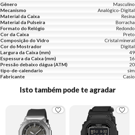
Gênero
Masculino
Mecanismo
Analógico-Digital
Material da Caixa
Resina
Material da Pulseira
Borracha
Formato do Relógio
Redondo
Cor da Caixa
Preto
Composição do Vidro
Cristal mineral
Cor do Mostrador
Digital
Largura da Caixa (mm)
49
Espessura da Caixa (mm)
16
Pressão debaixo dágua (ATM)
20
tipo-de-calendario
sim
Fabricante
Casio
Isto também pode te agradar