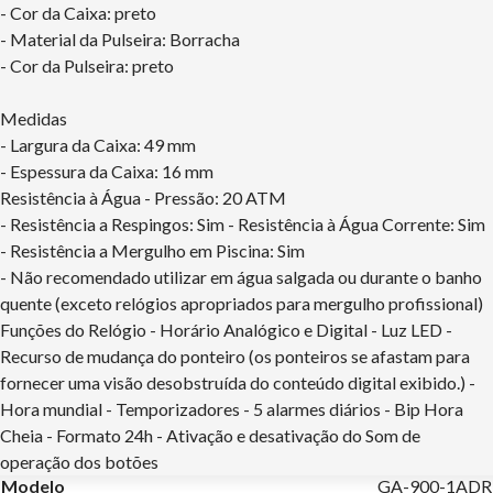
- Cor da Caixa: preto
- Material da Pulseira: Borracha
- Cor da Pulseira: preto
Medidas
- Largura da Caixa: 49 mm
- Espessura da Caixa: 16 mm
Resistência à Água - Pressão: 20 ATM
- Resistência a Respingos: Sim - Resistência à Água Corrente: Sim
- Resistência a Mergulho em Piscina: Sim
- Não recomendado utilizar em água salgada ou durante o banho
quente (exceto relógios apropriados para mergulho profissional)
Funções do Relógio - Horário Analógico e Digital - Luz LED -
Recurso de mudança do ponteiro (os ponteiros se afastam para
fornecer uma visão desobstruída do conteúdo digital exibido.) -
Hora mundial - Temporizadores - 5 alarmes diários - Bip Hora
Cheia - Formato 24h - Ativação e desativação do Som de
operação dos botões
Modelo
GA-900-1ADR