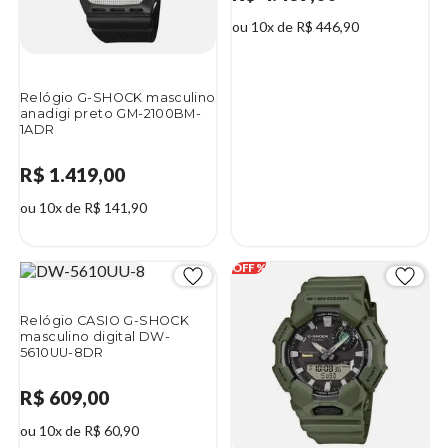
ou 10x de R$ 446,90
Relógio G-SHOCK masculino
anadigi preto GM-2100BM-
1ADR
R$ 1.419,00
ou 10x de R$ 141,90
Relógio CASIO G-SHOCK
masculino digital DW-
5610UU-8DR
R$ 609,00
ou 10x de R$ 60,90