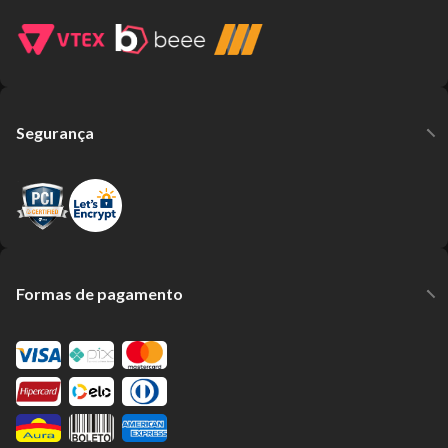
Segurança
Formas de pagamento