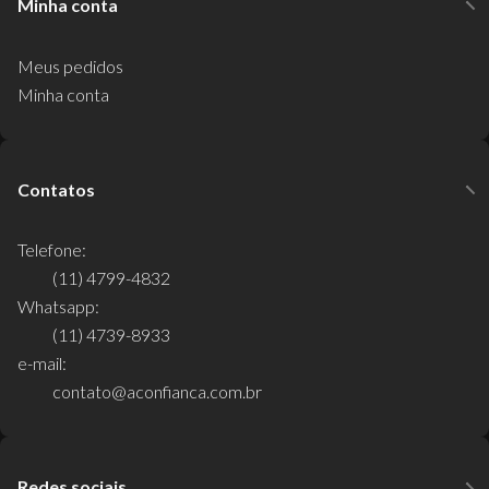
Minha conta
Meus pedidos
Minha conta
Contatos
Telefone:
(11) 4799-4832
Whatsapp:
(11) 4739-8933
e-mail:
contato@aconfianca.com.br
Redes sociais