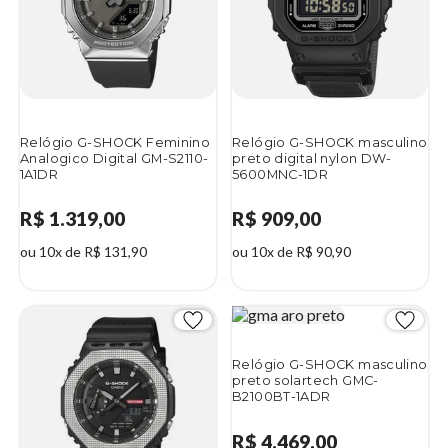
Relógio G-SHOCK Feminino
Relógio G-SHOCK masculino
Analogico Digital GM-S2110-
preto digital nylon DW-
1A1DR
5600MNC-1DR
R$ 1.319,00
R$ 909,00
ou 10x de R$ 131,90
ou 10x de R$ 90,90
Relógio G-SHOCK masculino
preto solartech GMC-
B2100BT-1ADR
R$ 4.469,00