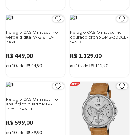
Relógio CASIO masculino
Relógio CASIO masculino
verde digital W-218HD-
dourado crono BMS-300GL-
3AVDF
5AVDF
R$ 449,00
R$ 1.129,00
ou 10x de R$ 44,90
ou 10x de R$ 112,90
Relógio CASIO masculino
analógico quartz MTP-
1375D-3AVDF
R$ 599,00
ou 10x de R$ 59,90