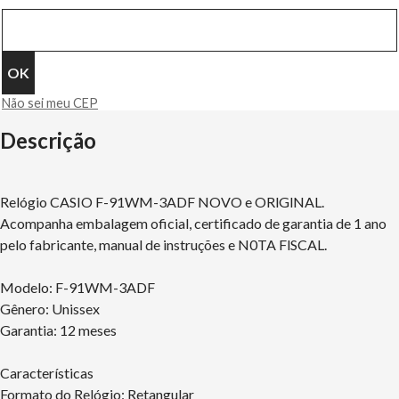
Não sei meu CEP
Descrição
Relógio CASIO F-91WM-3ADF NOVO e ORlGlNAL.
Acompanha embalagem oficial, certificado de garantia de 1 ano
pelo fabricante, manual de instruções e N0TA FlSCAL.
Modelo: F-91WM-3ADF
Gênero: Unissex
Garantia: 12 meses
Características
Formato do Relógio: Retangular