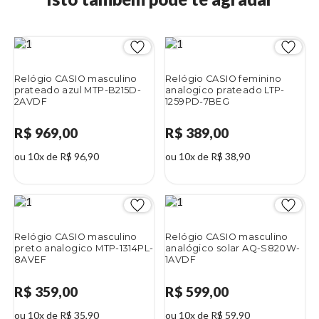
Relógio CASIO masculino
Relógio CASIO feminino
prateado azul MTP-B215D-
analogico prateado LTP-
2AVDF
1259PD-7BEG
R$ 969,00
R$ 389,00
ou 10x de R$ 96,90
ou 10x de R$ 38,90
Relógio CASIO masculino
Relógio CASIO masculino
preto analogico MTP-1314PL-
analógico solar AQ-S820W-
8AVEF
1AVDF
R$ 359,00
R$ 599,00
ou 10x de R$ 35,90
ou 10x de R$ 59,90