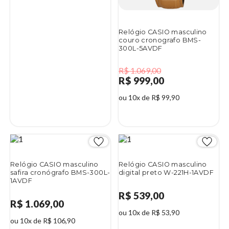
Relógio CASIO masculino
couro cronografo BMS-
300L-5AVDF
R$ 1.069,00
R$ 999,00
ou 10x de R$ 99,90
7%
Relógio CASIO masculino
Relógio CASIO masculino
safira cronógrafo BMS-300L-
digital preto W-221H-1AVDF
1AVDF
R$ 539,00
R$ 1.069,00
ou 10x de R$ 53,90
ou 10x de R$ 106,90