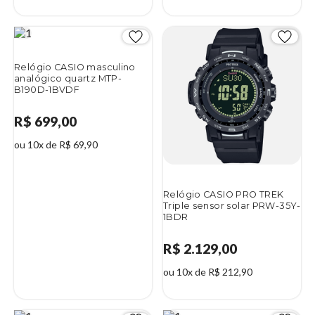
Relógio CASIO masculino
analógico quartz MTP-
B190D-1BVDF
R$ 699,00
ou 10x de R$ 69,90
Relógio CASIO PRO TREK
Triple sensor solar PRW-35Y-
1BDR
R$ 2.129,00
ou 10x de R$ 212,90