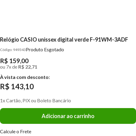
Relógio CASIO unissex digital verde F-91WM-3ADF
Produto Esgotado
949343
R$ 159,00
ou
7
x
de
R$ 22,71
À vista com desconto:
R$ 143,10
1x Cartão, PIX ou Boleto Bancário
Adicionar ao carrinho
Calcule o Frete