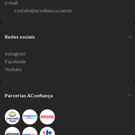
e-mail:
contato@aconfianca.com.br
Redes sociais
Instagram
Facebook
Youtube
Parcerias AConfiança