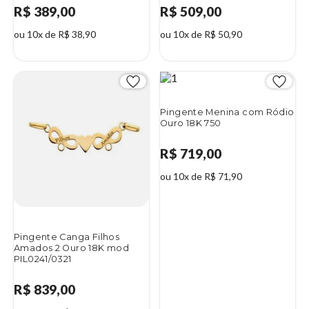
R$ 389,00
R$ 509,00
ou 10x de R$ 38,90
ou 10x de R$ 50,90
Pingente Menina com Ródio
Ouro 18K 750
R$ 719,00
ou 10x de R$ 71,90
Pingente Canga Filhos
Amados 2 Ouro 18K mod
PIL0241/0321
R$ 839,00