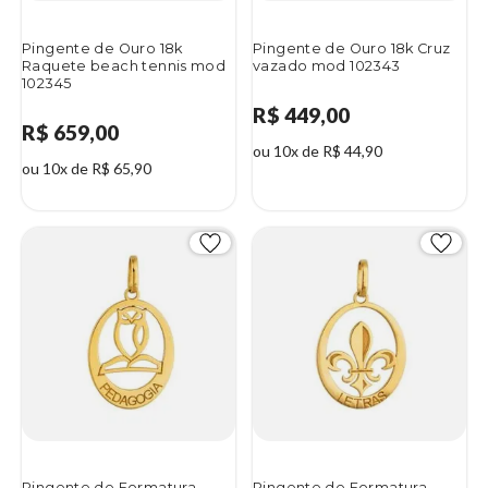
Pingente de Ouro 18k
Pingente de Ouro 18k Cruz
Raquete beach tennis mod
vazado mod 102343
102345
R$ 449,00
R$ 659,00
ou 10x de R$ 44,90
ou 10x de R$ 65,90
Pingente de Formatura
Pingente de Formatura