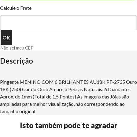
Calcule o Frete
Não sei meu CEP
Descrição
Pingente MENINO COM 6 BRILHANTES AU18K PF-2735 Ouro
18K (750) Cor do Ouro Amarelo Pedras Naturais: 6 Diamantes
Aprox. de 1mm (Total de 1.5 Pontos) As imagens das Jóias são
ampliadas para melhor visualização, não correspondendo ao
tamanho original
Isto também pode te agradar