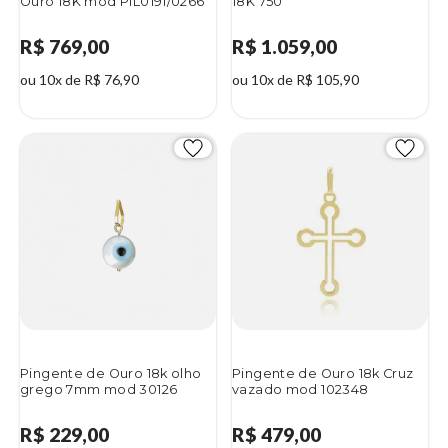
Ouro 18K mod PIL0191/0266
18K 750
R$ 769,00
R$ 1.059,00
ou 10x de R$ 76,90
ou 10x de R$ 105,90
Pingente de Ouro 18k olho
Pingente de Ouro 18k Cruz
grego 7mm mod 30126
vazado mod 102348
R$ 229,00
R$ 479,00