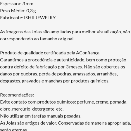
Espessura: 3 mm
Peso Médio: 0,3 g
Fabricante: ISHII JEWELRY
As imagens das Joias são ampliadas para melhor visualização, não
correspondendo ao tamanho original.
Produto de qualidade certificada pela AConfiança.
Garantimos a procedência e autenticidade, bem como proteção
contra defeito de fabricação por 3 meses. Não são cobertos os
danos por quebras, perda de pedras, amassados, arranhões,
desgastes, gravados e manchas por produtos químicos.
Recomendações:
Evite contato com produtos químicos: perfume, creme, pomada,
cloro, mercúrio, detergente, etc.
Não utilizar em tarefas manuais pesadas.
As Joias são artigos de valor. Conservadas de maneira apropriada,
serão eternas.