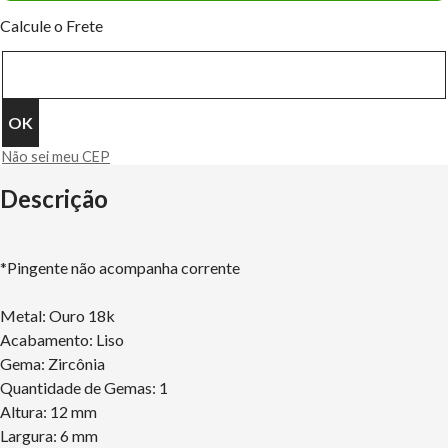
Calcule o Frete
Não sei meu CEP
Descrição
*Pingente não acompanha corrente
Metal: Ouro 18k
Acabamento: Liso
Gema: Zircônia
Quantidade de Gemas: 1
Altura: 12 mm
Largura: 6 mm