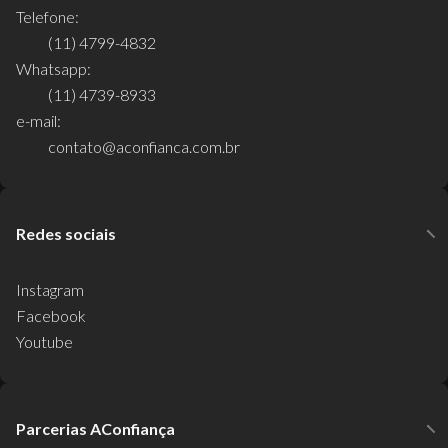
Telefone:
(11) 4799-4832
Whatsapp:
(11) 4739-8933
e-mail:
contato@aconfianca.com.br
Redes sociais
Instagram
Facebook
Youtube
Parcerias AConfiança