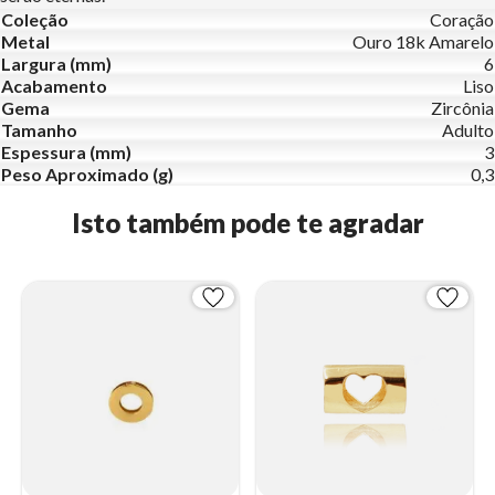
Coleção
Coração
Metal
Ouro 18k Amarelo
Largura (mm)
6
Acabamento
Liso
Gema
Zircônia
Tamanho
Adulto
Espessura (mm)
3
Peso Aproximado (g)
0,3
Isto também pode te agradar