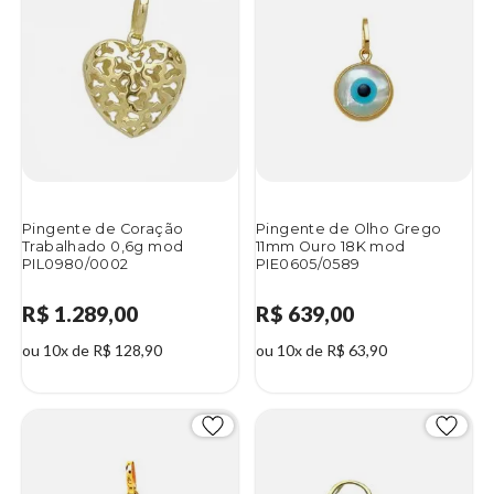
Pingente de Coração
Pingente de Olho Grego
Trabalhado 0,6g mod
11mm Ouro 18K mod
PIL0980/0002
PIE0605/0589
R$ 1.289,00
R$ 639,00
ou 10x de R$ 128,90
ou 10x de R$ 63,90