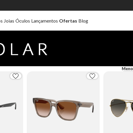
os
Joias
Óculos
Lançamentos
Ofertas
Blog
Meno