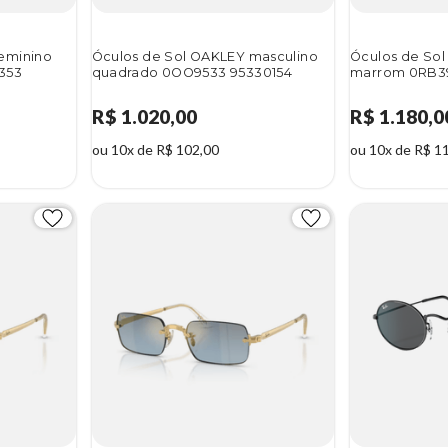
eminino
Óculos de Sol OAKLEY masculino
Óculos de So
353
quadrado 0OO9533 95330154
marrom 0RB39
R$ 1.020,00
R$ 1.180,0
ou 10x de R$ 102,00
ou 10x de R$ 1