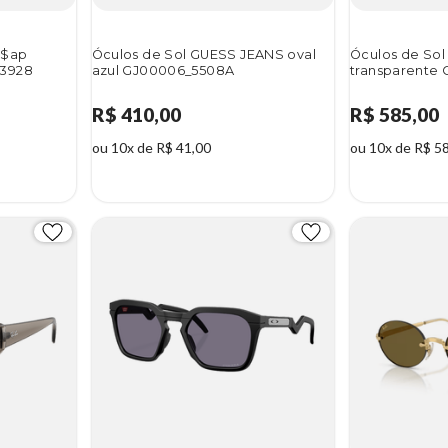
a$ap
Óculos de Sol GUESS JEANS oval
Óculos de Sol
B3928
azul GJ00006_5508A
transparente
R$ 410,00
R$ 585,00
ou 10x de R$ 41,00
ou 10x de R$ 5