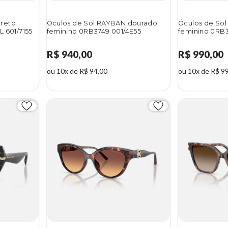
preto
Óculos de Sol RAYBAN dourado
Óculos de So
L 601/7155
feminino 0RB3749 001/4E55
feminino 0RB
R$ 940,00
R$ 990,00
ou 10x de R$ 94,00
ou 10x de R$ 9