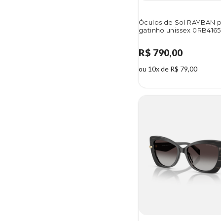
Óculos de Sol RAYBAN 
gatinho unissex 0RB4165
R$ 790,00
ou 10x de R$ 79,00