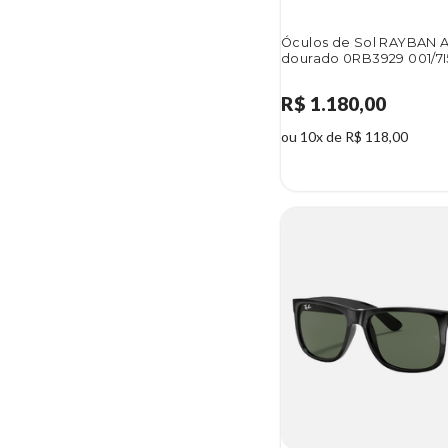
Óculos de Sol RAYBAN 
dourado 0RB3929 001/7I
R$ 1.180,00
ou 10x de R$ 118,00