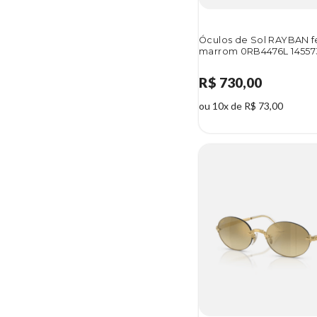
Óculos de Sol RAYBAN f
marrom 0RB4476L 14557
R$ 730,00
ou 10x de R$ 73,00