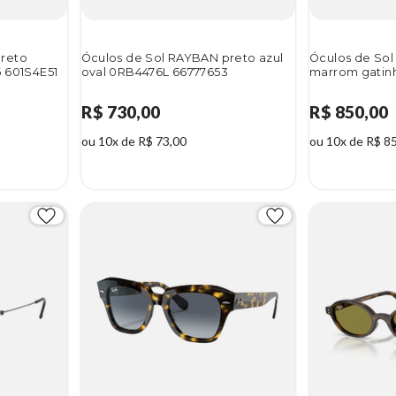
preto
Óculos de Sol RAYBAN preto azul
Óculos de Sol
 601S4E51
oval 0RB4476L 66777653
marrom gatinh
R$ 730,00
R$ 850,00
ou 10x de R$ 73,00
ou 10x de R$ 8