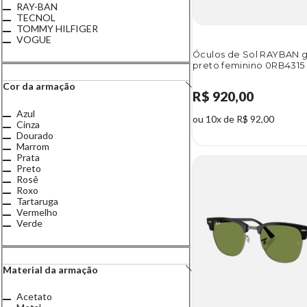
RAY-BAN
TECNOL
TOMMY HILFIGER
VOGUE
Óculos de Sol RAYBAN g
preto feminino 0RB4315 
Cor da armação
R$ 920,00
Azul
ou 10x de R$ 92,00
Cinza
Dourado
Marrom
Prata
Preto
Rosê
Roxo
Tartaruga
Vermelho
Verde
Material da armação
Acetato