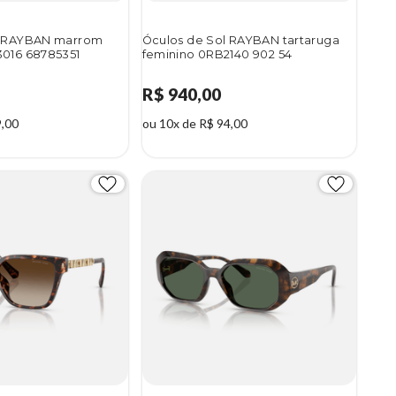
l RAYBAN marrom
Óculos de Sol RAYBAN tartaruga
3016 68785351
feminino 0RB2140 902 54
R$ 940,00
9,00
ou 10x de R$ 94,00