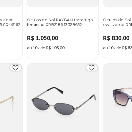
viador
Óculos de Sol RAYBAN tartaruga
Óculos de Sol
5 004/5162
feminino 0RB2186 13328652
oval verde 0R
R$ 1.050,00
R$ 830,00
ou 10x de R$ 105,00
ou 10x de R$ 8