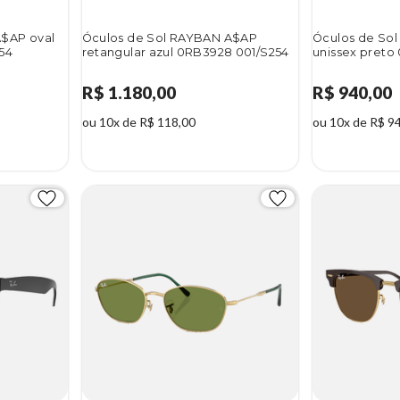
A$AP oval
Óculos de Sol RAYBAN A$AP
Óculos de So
54
retangular azul 0RB3928 001/S254
unissex preto
R$ 1.180,00
R$ 940,00
ou 10x de R$ 118,00
ou 10x de R$ 9