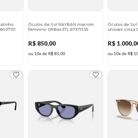
atinho
Óculos de Sol RAYBAN marrom
Óculos de So
601/7151
feminino 0RB4437L 67371355
unissex cinza 
R$ 850,00
R$ 1.000,0
ou 10x de R$ 85,00
ou 10x de R$ 1