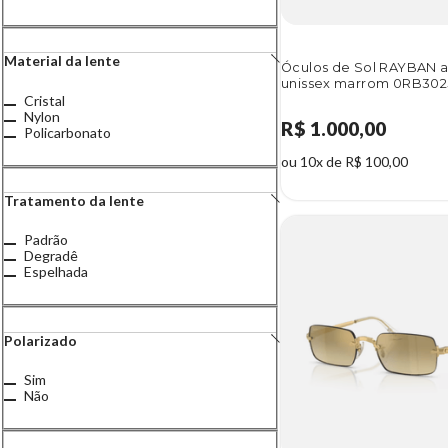
Material da lente
Óculos de Sol RAYBAN a
unissex marrom 0RB302
Cristal
Nylon
R$ 1.000,00
Policarbonato
ou 10x de R$ 100,00
Tratamento da lente
Padrão
Degradê
Espelhada
Polarizado
Sim
Não