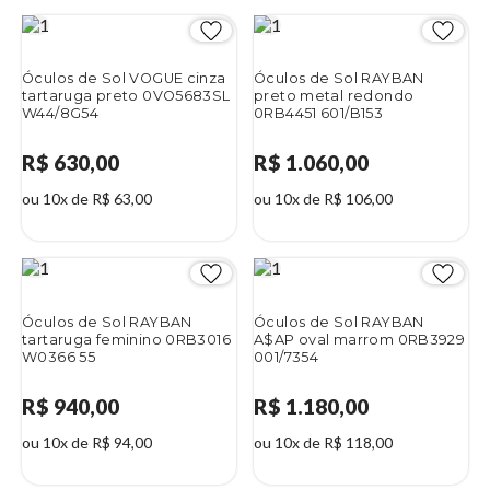
Óculos de Sol VOGUE cinza
Óculos de Sol RAYBAN
tartaruga preto 0VO5683SL
preto metal redondo
W44/8G54
0RB4451 601/B153
R$ 630,00
R$ 1.060,00
ou 10x de R$ 63,00
ou 10x de R$ 106,00
Óculos de Sol RAYBAN
Óculos de Sol RAYBAN
tartaruga feminino 0RB3016
A$AP oval marrom 0RB3929
W0366 55
001/7354
R$ 940,00
R$ 1.180,00
ou 10x de R$ 94,00
ou 10x de R$ 118,00