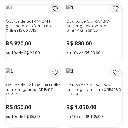
Óculos de Sol RAYBAN
Óculos de Sol RAYBAN
gatinho preto feminino
tartaruga oval verde
0RB4315 601/7151
0RB4472 1359/251
R$ 920,00
R$ 830,00
ou 10x de R$ 92,00
ou 10x de R$ 83,00
Óculos de Sol RAYBAN Erika
Óculos de Sol RAYBAN
marrom gatinho 0RB4171
tartaruga feminino 0RB2186
65141354
13328652
R$ 850,00
R$ 1.050,00
ou 10x de R$ 85,00
ou 10x de R$ 105,00