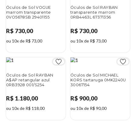
Óculos de Sol VOGUE
Óculos de Sol RAYBAN
marrom transparente
transparente marrom
0VO5678SB 29401155
0RB4463L 67371356
R$ 730,00
R$ 730,00
ou 10x de R$ 73,00
ou 10x de R$ 73,00
Óculos de Sol RAYBAN
Óculos de Sol MICHAEL
A$AP retangular azul
KORS tartaruga 0MK2240U
0RB3928 001/S254
30067154
R$ 1.180,00
R$ 900,00
ou 10x de R$ 118,00
ou 10x de R$ 90,00