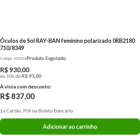
Óculos de Sol RAY-BAN feminino polarizado 0RB2180
710/8349
Produto Esgotado
105526
R$ 930,00
ou
10
x
de
R$ 93,00
À vista com desconto:
R$ 837,00
1x Cartão, PIX ou Boleto Bancário
Adicionar ao carrinho