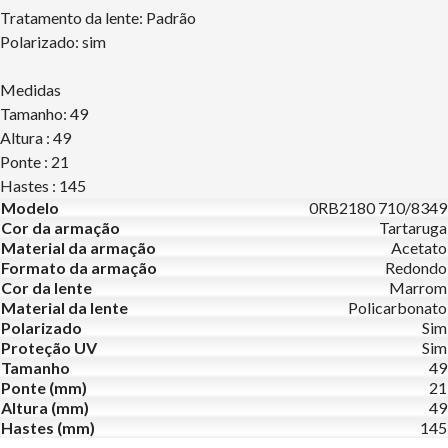
Tratamento da lente: Padrão
Polarizado: sim
Medidas
Tamanho: 49
Altura : 49
Ponte : 21
Hastes : 145
Modelo
0RB2180 710/8349
Cor da armação
Tartaruga
Material da armação
Acetato
Formato da armação
Redondo
Cor da lente
Marrom
Material da lente
Policarbonato
Polarizado
Sim
Proteção UV
Sim
Tamanho
49
Ponte (mm)
21
Altura (mm)
49
Hastes (mm)
145