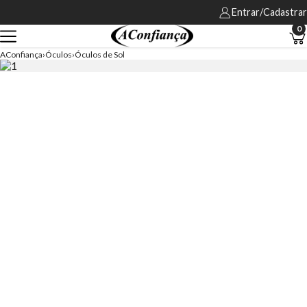
Entrar/Cadastrar
0
AConfiança
Óculos
Óculos de Sol