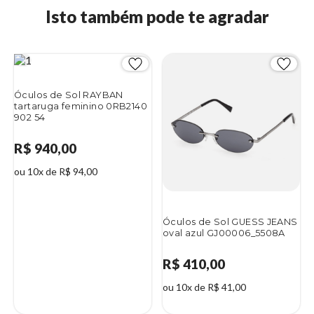
Isto também pode te agradar
Óculos de Sol RAYBAN
tartaruga feminino 0RB2140
902 54
R$ 940,00
ou 10x de R$ 94,00
Óculos de Sol GUESS JEANS
oval azul GJ00006_5508A
R$ 410,00
ou 10x de R$ 41,00