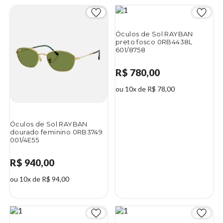
Óculos de Sol RAYBAN
preto fosco 0RB4438L
601/8758
R$ 780,00
ou 10x de R$ 78,00
Óculos de Sol RAYBAN
dourado feminino 0RB3749
001/4E55
R$ 940,00
ou 10x de R$ 94,00