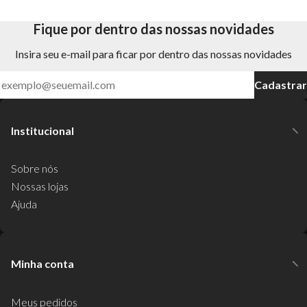
Fique por dentro das nossas novidades
Insira seu e-mail para ficar por dentro das nossas novidades
Cadastrar
Institucional
Sobre nós
Nossas lojas
Ajuda
Minha conta
Meus pedidos