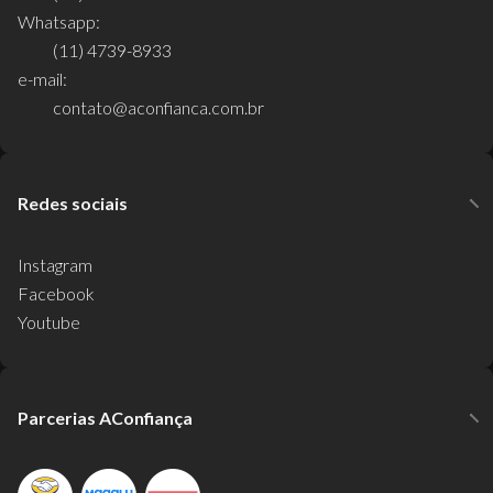
Whatsapp:
(11) 4739-8933
e-mail:
contato@aconfianca.com.br
Redes sociais
Instagram
Facebook
Youtube
Parcerias AConfiança