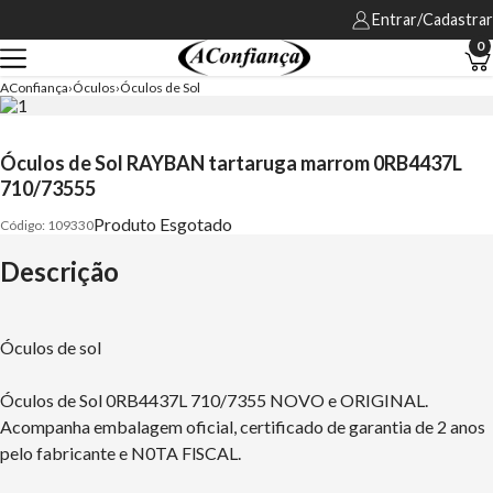
Entrar/Cadastrar
0
AConfiança
Óculos
Óculos de Sol
Óculos de Sol RAYBAN tartaruga marrom 0RB4437L
710/73555
Produto Esgotado
109330
Descrição
Óculos de sol
Óculos de Sol 0RB4437L 710/7355 NOVO e ORIGINAL.
Acompanha embalagem oficial, certificado de garantia de 2 anos
pelo fabricante e N0TA FlSCAL.