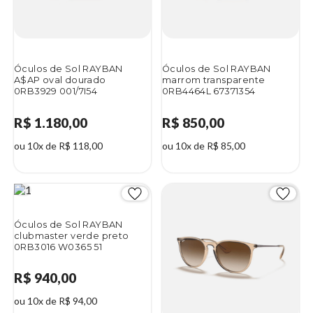
Óculos de Sol RAYBAN
Óculos de Sol RAYBAN
A$AP oval dourado
marrom transparente
0RB3929 001/7I54
0RB4464L 67371354
R$ 1.180,00
R$ 850,00
ou 10x de R$ 118,00
ou 10x de R$ 85,00
Óculos de Sol RAYBAN
clubmaster verde preto
0RB3016 W0365 51
R$ 940,00
ou 10x de R$ 94,00