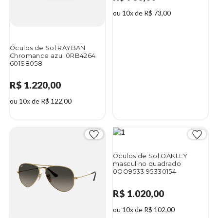
ou 10x de R$ 73,00
Óculos de Sol RAYBAN
Chromance azul 0RB4264
601S8058
R$ 1.220,00
ou 10x de R$ 122,00
Óculos de Sol OAKLEY
masculino quadrado
0OO9533 95330154
R$ 1.020,00
ou 10x de R$ 102,00