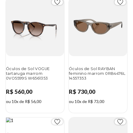
Óculos de Sol VOGUE
Óculos de Sol RAYBAN
tartaruga marrom
feminino marrom 0RB4476L
0VO5599S W6561353
14557353
R$ 560,00
R$ 730,00
ou 10x de R$ 56,00
ou 10x de R$ 73,00