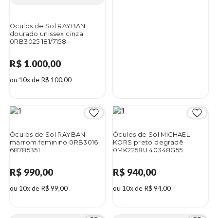
Óculos de Sol RAYBAN
dourado unissex cinza
0RB3025 181/7158
R$ 1.000,00
ou 10x de R$ 100,00
Óculos de Sol RAYBAN
Óculos de Sol MICHAEL
marrom feminino 0RB3016
KORS preto degradê
68785351
0MK2258U 40348G55
R$ 990,00
R$ 940,00
ou 10x de R$ 99,00
ou 10x de R$ 94,00