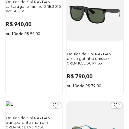
Óculos de Sol RAYBAN
tartaruga feminino 0RB3016
W0366 55
R$ 940,00
ou 10x de R$ 94,00
Óculos de Sol RAYBAN
preto gatinho unissex
0RB4165L 601/7155
R$ 790,00
ou 10x de R$ 79,00
Óculos de Sol RAYBAN
transparente marrom
0RB4463L 67371356