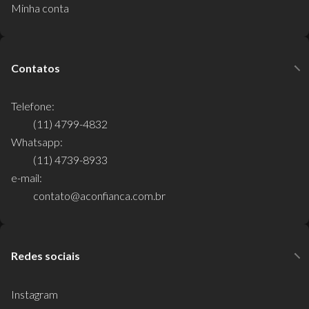
Minha conta
Contatos
Telefone:
(11) 4799-4832
Whatsapp:
(11) 4739-8933
e-mail:
contato@aconfianca.com.br
Redes sociais
Instagram