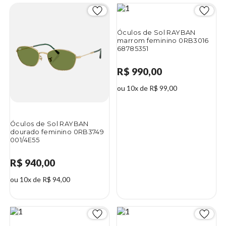
Óculos de Sol RAYBAN
marrom feminino 0RB3016
68785351
R$ 990,00
ou 10x de R$ 99,00
Óculos de Sol RAYBAN
dourado feminino 0RB3749
001/4E55
R$ 940,00
ou 10x de R$ 94,00