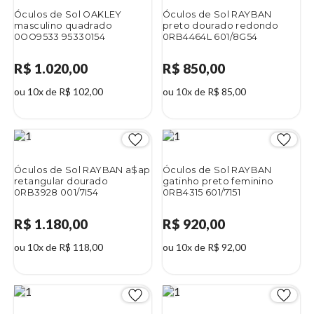
Óculos de Sol OAKLEY
Óculos de Sol RAYBAN
masculino quadrado
preto dourado redondo
0OO9533 95330154
0RB4464L 601/8G54
R$ 1.020,00
R$ 850,00
ou 10x de R$ 102,00
ou 10x de R$ 85,00
Óculos de Sol RAYBAN a$ap
Óculos de Sol RAYBAN
retangular dourado
gatinho preto feminino
0RB3928 001/7I54
0RB4315 601/7151
R$ 1.180,00
R$ 920,00
ou 10x de R$ 118,00
ou 10x de R$ 92,00