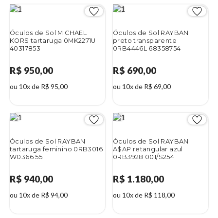
Óculos de Sol MICHAEL
Óculos de Sol RAYBAN
KORS tartaruga 0MK2271U
preto transparente
40317853
0RB4446L 68358754
R$ 950,00
R$ 690,00
ou 10x de R$ 95,00
ou 10x de R$ 69,00
Óculos de Sol RAYBAN
Óculos de Sol RAYBAN
tartaruga feminino 0RB3016
A$AP retangular azul
W0366 55
0RB3928 001/S254
R$ 940,00
R$ 1.180,00
ou 10x de R$ 94,00
ou 10x de R$ 118,00