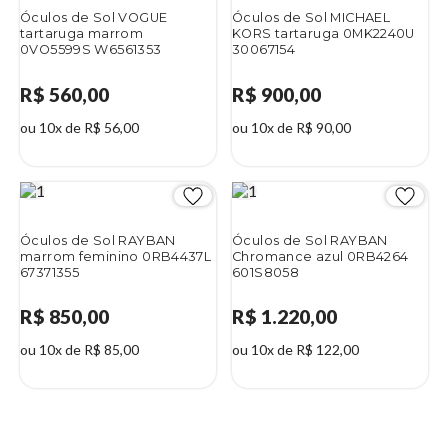
Óculos de Sol VOGUE
Óculos de Sol MICHAEL
tartaruga marrom
KORS tartaruga 0MK2240U
0VO5599S W6561353
30067154
R$ 560,00
R$ 900,00
ou 10x de R$ 56,00
ou 10x de R$ 90,00
Óculos de Sol RAYBAN
Óculos de Sol RAYBAN
marrom feminino 0RB4437L
Chromance azul 0RB4264
67371355
601S8058
R$ 850,00
R$ 1.220,00
ou 10x de R$ 85,00
ou 10x de R$ 122,00