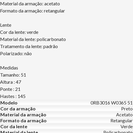
Material da armação: acetato
Formato da armação: retangular
Lente
Cor da lente: verde
Material da lente: policarbonato
Tratamento da lente: padrão
Polarizado: não
Medidas
Tamanho: 51
Altura : 47
Ponte : 21
Hastes : 145
Modelo
0RB3016 W0365 51
Cor da armação
Preto
Material da armação
Acetato
Formato da armação
Retangular
Cor da lente
Verde
Material da lente
Policarbonato