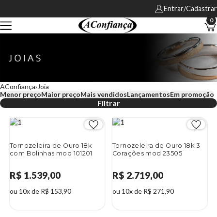
Entrar/Cadastrar
0
AConfiança
Joia
Menor preço
Maior preço
Mais vendidos
Lançamentos
Em promoção
Filtrar
Tornozeleira de Ouro 18k
Tornozeleira de Ouro 18k 3
com Bolinhas mod 101201
Corações mod 23505
R$ 1.539,00
R$ 2.719,00
ou 10x de R$ 153,90
ou 10x de R$ 271,90