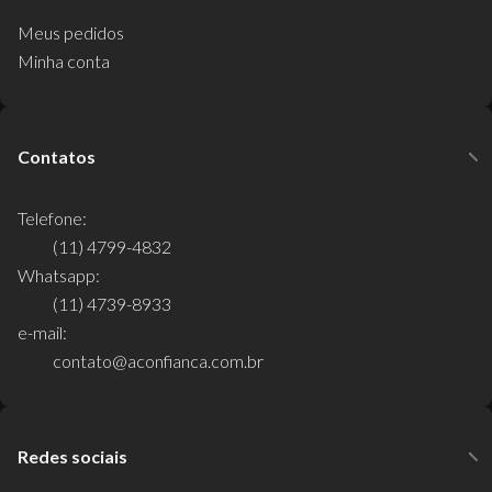
Meus pedidos
Minha conta
Contatos
Telefone:
(11) 4799-4832
Whatsapp:
(11) 4739-8933
e-mail:
contato@aconfianca.com.br
Redes sociais