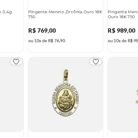
o 0,4g
Pingente Menino Zircônia Ouro 18K
Pingente Meni
750
Ouro 18K 750
R$ 769,00
R$ 989,00
ou 10x de R$ 76,90
ou 10x de R$ 9