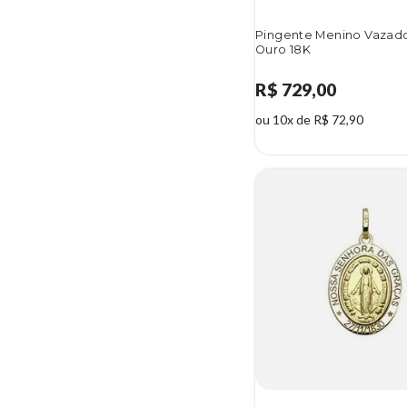
Pingente Menino Vazad
Ouro 18K
R$ 729,00
ou 10x de R$ 72,90