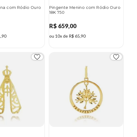
ina com Ródio Ouro
Pingente Menino com Ródio Ouro
18K 750
R$ 659,00
1,90
ou 10x de R$ 65,90