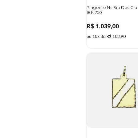
Pingente Ns Sra Das Gr
18K 750
R$ 1.039,00
ou 10x de R$ 103,90