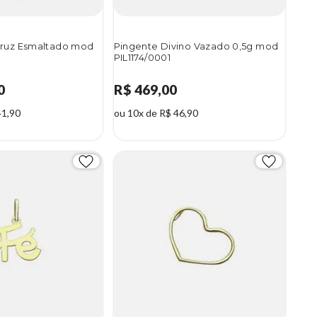
Cruz Esmaltado mod
Pingente Divino Vazado 0,5g mod
PIL1174/0001
0
R$ 469,00
41,90
ou 10x de R$ 46,90