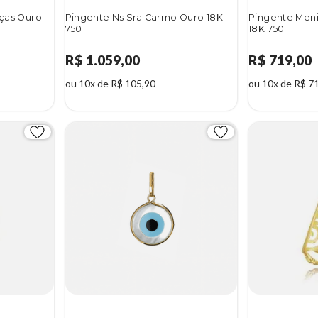
aças Ouro
Pingente Ns Sra Carmo Ouro 18K
Pingente Men
750
18K 750
R$ 1.059,00
R$ 719,00
ou 10x de R$ 105,90
ou 10x de R$ 7