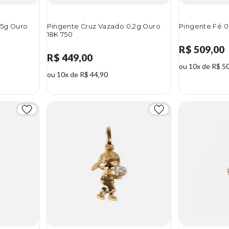
65g Ouro
Pingente Cruz Vazado 0,2g Ouro
Pingente Fé 0
18K 750
R$ 509,00
R$ 449,00
ou 10x de R$ 5
ou 10x de R$ 44,90