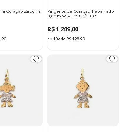
na Coração Zircônia
Pingente de Coração Trabalhado
0,6g mod PIL0980/0002
R$ 1.289,00
8,90
ou 10x de R$ 128,90