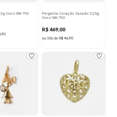
,5g Ouro 18K 750
Pingente Coração Vazado 0,25g
Ouro 18K 750
R$ 469,00
0,90
ou 10x de R$ 46,90