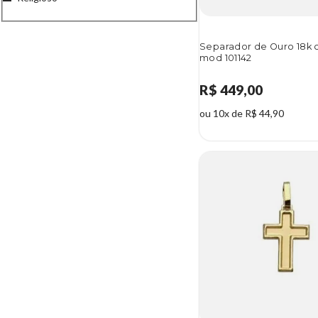
Separador de Ouro 18k 
mod 101142
R$ 449,00
ou 10x de R$ 44,90