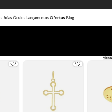
os
Joias
Óculos
Lançamentos
Ofertas
Blog
Meno