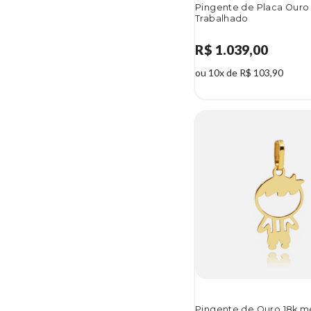
Pingente de Placa Ouro
Trabalhado
R$ 1.039,00
ou 10x de R$ 103,90
Pingente de Ouro 18k m