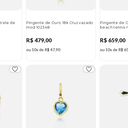
trela de
Pingente de Ouro 18k Cruz vazado
Pingente de O
mod 102348
beach tennis 
R$ 479,00
R$ 659,00
ou 10x de R$ 47,90
ou 10x de R$ 6