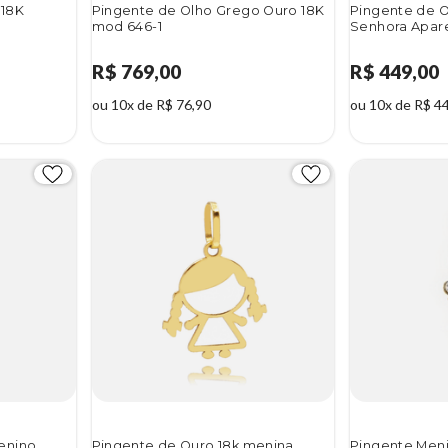
 18K
Pingente de Olho Grego Ouro 18K
Pingente de O
mod 646-1
Senhora Apar
R$ 769,00
R$ 449,00
ou 10x de R$ 76,90
ou 10x de R$ 4
enino
Pingente de Ouro 18k menina
Pingente Meni