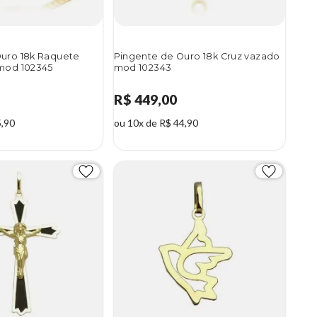
uro 18k Raquete
Pingente de Ouro 18k Cruz vazado
mod 102345
mod 102343
R$ 449,00
5,90
ou 10x de R$ 44,90