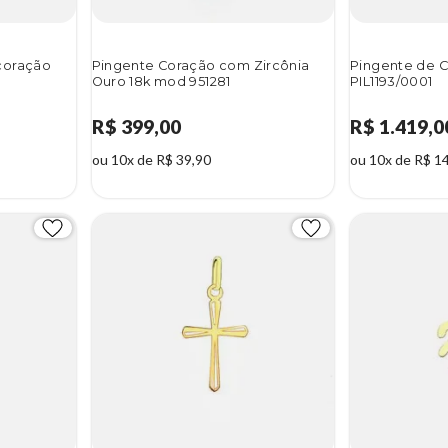
coração
Pingente Coração com Zircônia
Pingente de 
Ouro 18k mod 951281
PIL1193/0001
R$ 399,00
R$ 1.419,0
ou 10x de R$ 39,90
ou 10x de R$ 1