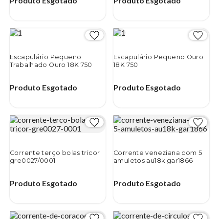
Produto Esgotado
Produto Esgotado
Escapulário Pequeno
Escapulário Pequeno Ouro
Trabalhado Ouro 18K 750
18K 750
Produto Esgotado
Produto Esgotado
Corrente terço bolas tricor
Corrente veneziana com 5
gre0027/0001
amuletos au18k gar1866
Produto Esgotado
Produto Esgotado