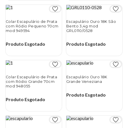
Colar Escapulário de Prata
Escapulário Ouro 18K São
com Ródio Pequeno 70cm
Bento 3,4g mod
mod 949594
GRL0110/0528
Produto Esgotado
Produto Esgotado
Colar Escapulário de Prata
Escapulário Ouro 18K
com Ródio Grande 70cm
Grande Veneziana
mod 948055
Produto Esgotado
Produto Esgotado