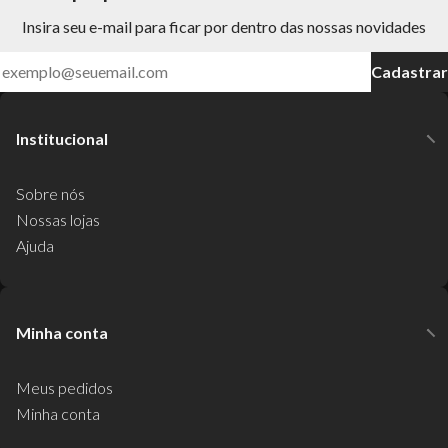
Insira seu e-mail para ficar por dentro das nossas novidades
Cadastrar
Institucional
Sobre nós
Nossas lojas
Ajuda
Minha conta
Meus pedidos
Minha conta