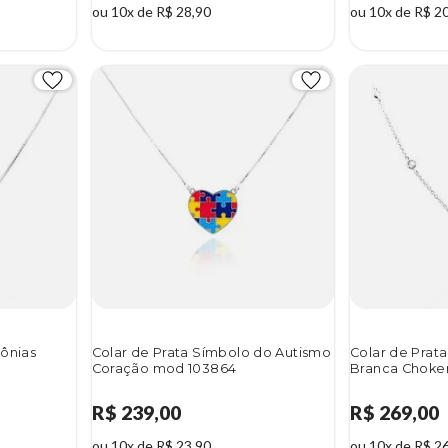
ou 10x de R$ 28,90
ou 10x de R$ 2
cônias
Colar de Prata Símbolo do Autismo
Colar de Prata
Coração mod 103864
Branca Choke
R$ 239,00
R$ 269,00
ou 10x de R$ 23,90
ou 10x de R$ 2