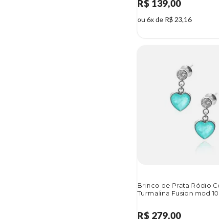
R$ 139,00
ou 6x de R$ 23,16
Brinco de Prata Ródio 
Turmalina Fusion mod 1
R$ 279,00