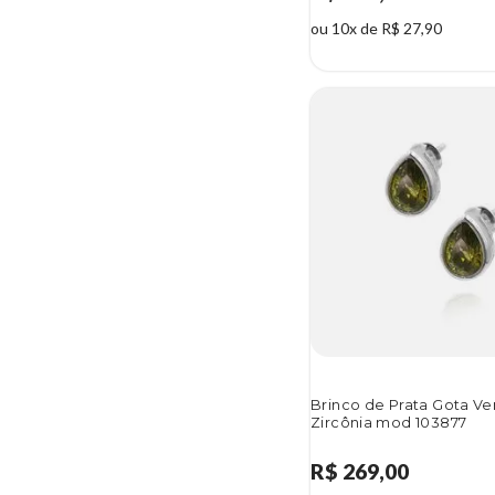
ou 10x de R$ 27,90
Brinco de Prata Gota V
Zircônia mod 103877
R$ 269,00