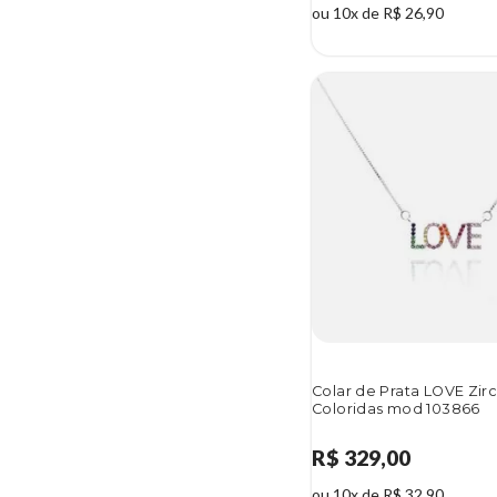
ou 10x de R$ 26,90
Colar de Prata LOVE Zir
Coloridas mod 103866
R$ 329,00
ou 10x de R$ 32,90