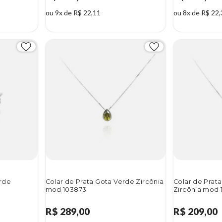
ou 9x de R$ 22,11
ou 8x de R$ 22,
erde
Colar de Prata Gota Verde Zircônia
Colar de Prat
mod 103873
Zircônia mod
R$ 289,00
R$ 209,00