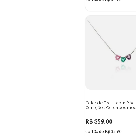
Colar de Prata com Ród
Corações Coloridos mo
R$ 359,00
ou 10x de R$ 35,90