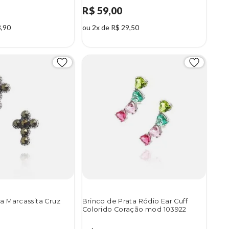
R$ 59,00
3,90
ou 2x de R$ 29,50
a Marcassita Cruz
Brinco de Prata Ródio Ear Cuff
Colorido Coração mod 103922