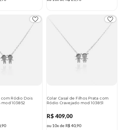
a com Ródio Dois
Colar Casal de Filhos Prata com
s mod 103852
Ródio Cravejado mod 103851
R$ 409,00
0,90
ou 10x de R$ 40,90