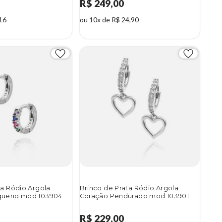
R$ 249,00
16
ou 10x de R$ 24,90
ta Ródio Argola
Brinco de Prata Ródio Argola
queno mod 103904
Coração Pendurado mod 103901
R$ 229,00