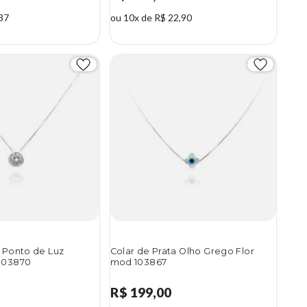
37
ou 10x de R$ 22,90
a Ponto de Luz
Colar de Prata Olho Grego Flor
 103870
mod 103867
R$ 199,00