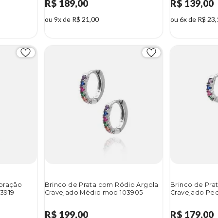
R$ 189,00
R$ 139,00
ou 9x de R$ 21,00
ou 6x de R$ 23,
Coração
Brinco de Prata com Ródio Argola
Brinco de Pra
03919
Cravejado Médio mod 103905
Cravejado Pe
R$ 199,00
R$ 179,00