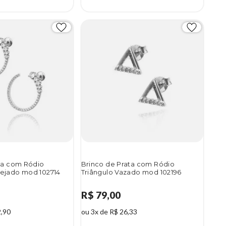
ta com Ródio
Brinco de Prata com Ródio
ejado mod 102714
Triângulo Vazado mod 102196
R$ 79,00
2,90
ou 3x de R$ 26,33