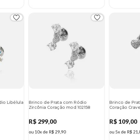
io Libélula
Brinco de Prata com Ródio
Brinco de Pra
Zircônia Coração mod 102158
Coração Crave
R$ 299,00
R$ 109,00
ou 10x de R$ 29,90
ou 5x de R$ 21,