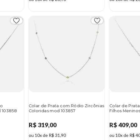
io
Colar de Prata com Ródio Zircônias
Colar de Prat
d 103858
Coloridas mod 103857
Filhos Menino
R$ 319,00
R$ 409,00
ou 10x de R$ 31,90
ou 10x de R$ 4