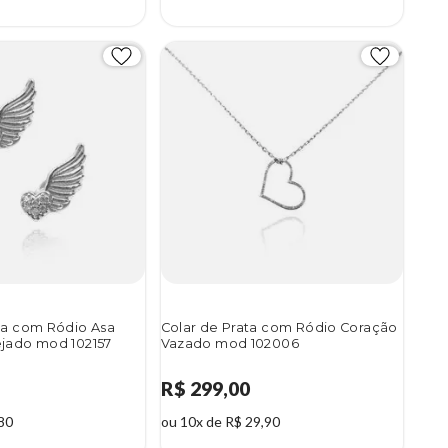
ta com Ródio Asa
Colar de Prata com Ródio Coração
jado mod 102157
Vazado mod 102006
R$ 299,00
80
ou 10x de R$ 29,90