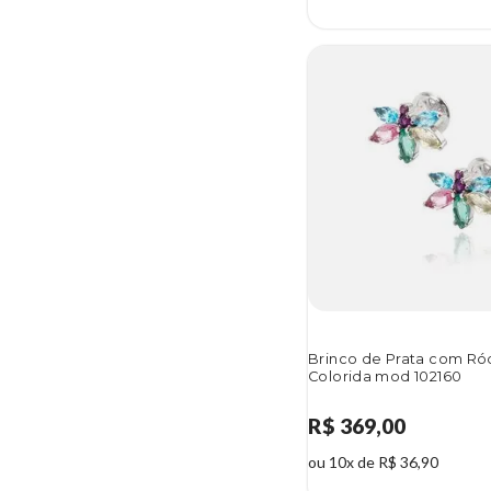
Brinco de Prata com Ród
Colorida mod 102160
R$ 369,00
ou 10x de R$ 36,90