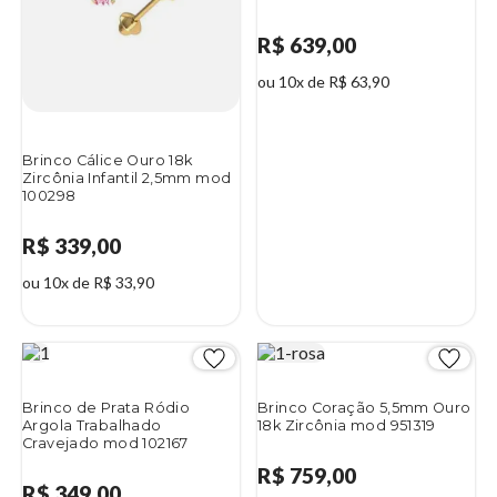
R$ 639,00
ou 10x de R$ 63,90
Brinco Cálice Ouro 18k
Zircônia Infantil 2,5mm mod
100298
R$ 339,00
ou 10x de R$ 33,90
Brinco de Prata Ródio
Brinco Coração 5,5mm Ouro
Argola Trabalhado
18k Zircônia mod 951319
Cravejado mod 102167
R$ 759,00
R$ 349,00