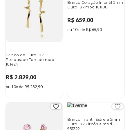
Brinco Coração Infantil 5mm
Ouro 18k mod 101188
R$ 659,00
ou 10x de R$ 65,90
Brinco de Ouro 18k
Pendurado Torcido mod
101424
R$ 2.829,00
ou 10x de R$ 282,90
Brinco Infantil Estrela 5mm
Ouro 18k Zircônia mod
951322