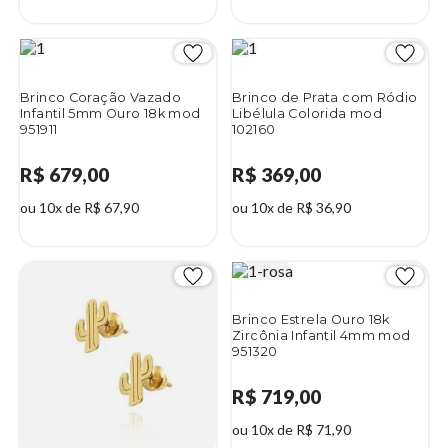
Brinco Coração Vazado
Brinco de Prata com Ródio
Infantil 5mm Ouro 18k mod
Libélula Colorida mod
951911
102160
R$ 679,00
R$ 369,00
ou 10x de R$ 67,90
ou 10x de R$ 36,90
Brinco Estrela Ouro 18k
Zircônia Infantil 4mm mod
951320
R$ 719,00
ou 10x de R$ 71,90