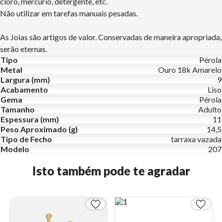
cloro, mercúrio, detergente, etc.
Não utilizar em tarefas manuais pesadas.
As Joias são artigos de valor. Conservadas de maneira apropriada,
serão eternas.
Tipo
Pérola
Metal
Ouro 18k Amarelo
Largura (mm)
9
Acabamento
Liso
Gema
Pérola
Tamanho
Adulto
Espessura (mm)
11
Peso Aproximado (g)
14,5
Tipo de Fecho
tarraxa vazada
Modelo
207
Isto também pode te agradar