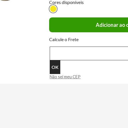
Adicionar ao 
Calcule o Frete
Não sei meu CEP