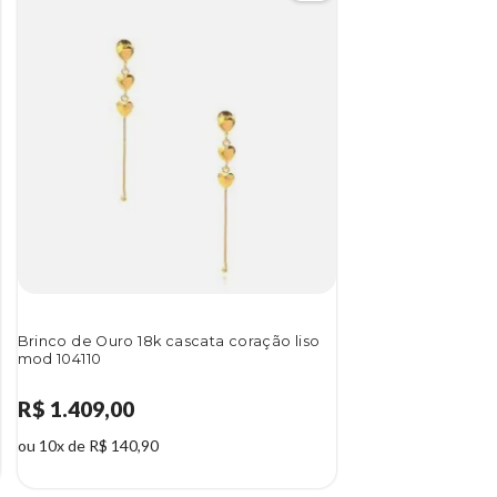
Brinco de Ouro 18k cascata coração liso
mod 104110
R$ 1.409,00
ou 10x de R$ 140,90