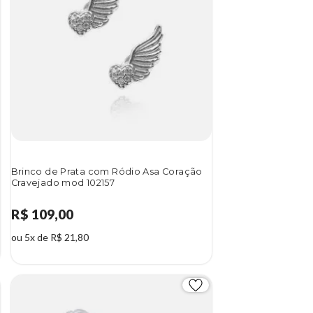
Brinco de Prata com Ródio Asa Coração
Cravejado mod 102157
R$ 109,00
ou 5x de R$ 21,80