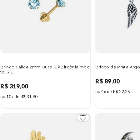
Brinco Cálice 2mm Ouro 18k Zircônia mod
Brinco de Prata Argo
951318
R$ 89,00
R$ 319,00
ou 4x de R$ 22,25
ou 10x de R$ 31,90