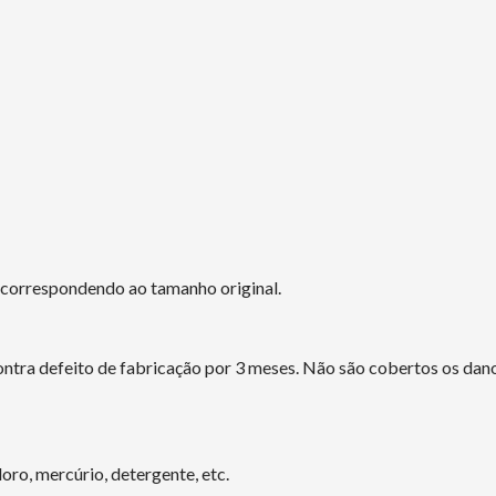
o correspondendo ao tamanho original.
tra defeito de fabricação por 3 meses. Não são cobertos os dano
ro, mercúrio, detergente, etc.