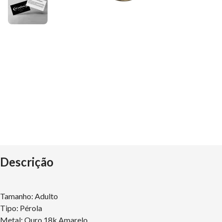
Descrição
Tamanho: Adulto
Tipo: Pérola
Metal: Ouro 18k Amarelo