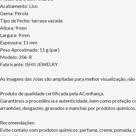
Acabamento: Liso
Gema: Pérola
Tipo de Fecho: tarraxa vazada
Altura: 9 mm
Largura: 9 mm
Espessura: 11 mm
Peso Aproximado: 11 g (par)
Modelo: 206-R
Fabricante: ISHII JEWELRY
As imagens das Joias são ampliadas para melhor visualização, nã
Produto de qualidade certificada pela AConfiança.
Garantimos a procedência e autenticidade, bem como proteção con
arranhões, desgastes, gravados e manchas por produtos químicos.
Recomendações:
Evite contato com produtos químicos: perfume, creme, pomada, clo