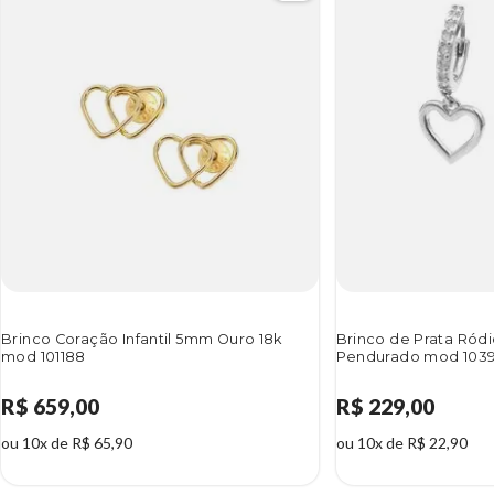
Brinco Coração Infantil 5mm Ouro 18k
Brinco de Prata Ród
mod 101188
Pendurado mod 103
R$ 659,00
R$ 229,00
ou 10x de R$ 65,90
ou 10x de R$ 22,90