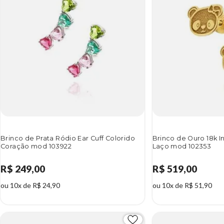
Brinco de Prata Ródio Ear Cuff Colorido
Brinco de Ouro 18k I
Coração mod 103922
Laço mod 102353
R$ 249,00
R$ 519,00
ou 10x de R$ 24,90
ou 10x de R$ 51,90