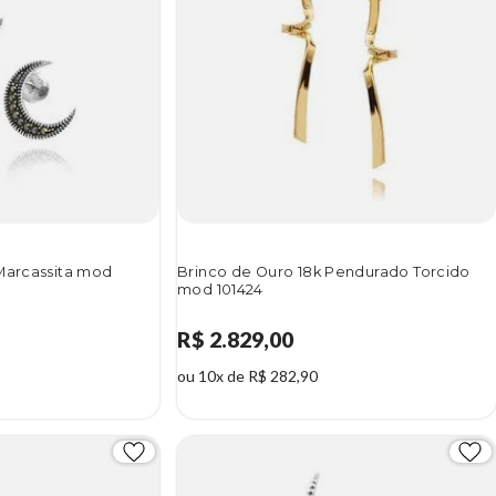
 Marcassita mod
Brinco de Ouro 18k Pendurado Torcido
mod 101424
R$ 2.829,00
ou 10x de R$ 282,90