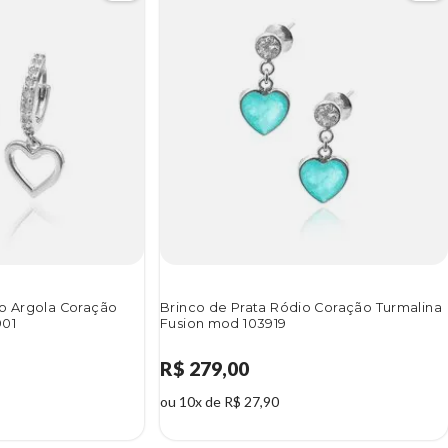
io Argola Coração
Brinco de Prata Ródio Coração Turmalina
901
Fusion mod 103919
R$ 279,00
ou 10x de R$ 27,90