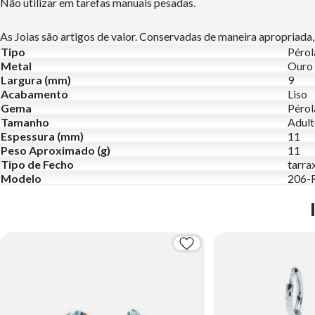
Não utilizar em tarefas manuais pesadas.
As Joias são artigos de valor. Conservadas de maneira apropriada,
Tipo
Pérol
Metal
Ouro
Largura (mm)
9
Acabamento
Liso
Gema
Pérol
Tamanho
Adul
Espessura (mm)
11
Peso Aproximado (g)
11
Tipo de Fecho
tarra
Modelo
206-