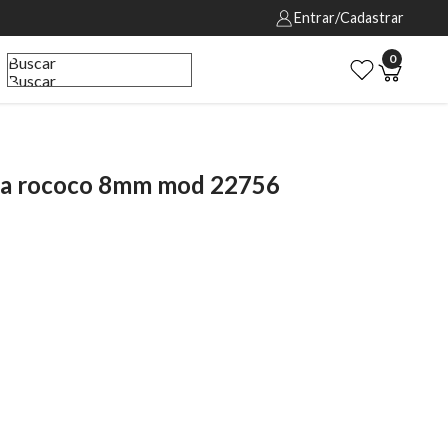
Entrar/Cadastrar
0
Buscar
Buscar
ola rococo 8mm mod 22756