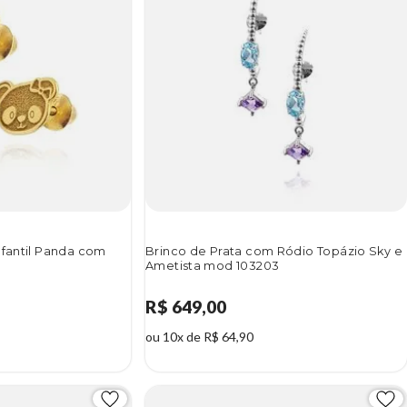
nfantil Panda com
Brinco de Prata com Ródio Topázio Sky e
Ametista mod 103203
R$ 649,00
ou 10x de R$ 64,90