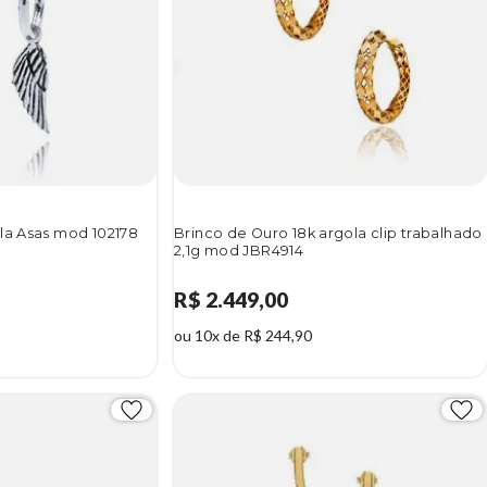
la Asas mod 102178
Brinco de Ouro 18k argola clip trabalhado
2,1g mod JBR4914
R$ 2.449,00
ou 10x de R$ 244,90