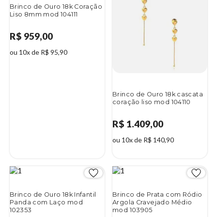
Brinco de Ouro 18k Coração
Liso 8mm mod 104111
R$ 959,00
ou 10x de R$ 95,90
Brinco de Ouro 18k cascata
coração liso mod 104110
R$ 1.409,00
ou 10x de R$ 140,90
Brinco de Ouro 18k Infantil
Brinco de Prata com Ródio
Panda com Laço mod
Argola Cravejado Médio
102353
mod 103905