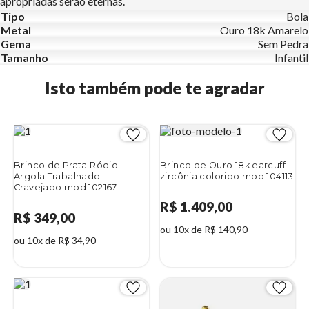
apropriadas serão eternas.
Tipo
Bola
Metal
Ouro 18k Amarelo
Gema
Sem Pedra
Tamanho
Infantil
Isto também pode te agradar
Brinco de Prata Ródio
Brinco de Ouro 18k earcuff
Argola Trabalhado
zircônia colorido mod 104113
Cravejado mod 102167
R$ 1.409,00
R$ 349,00
ou 10x de R$ 140,90
ou 10x de R$ 34,90