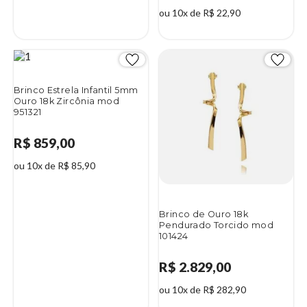
ou 10x de R$ 22,90
Brinco Estrela Infantil 5mm
Ouro 18k Zircônia mod
951321
R$ 859,00
ou 10x de R$ 85,90
Brinco de Ouro 18k
Pendurado Torcido mod
101424
R$ 2.829,00
ou 10x de R$ 282,90