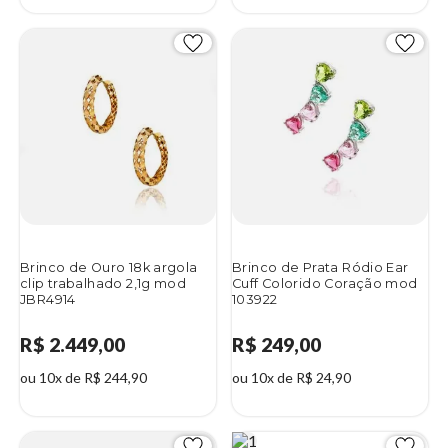
Brinco de Ouro 18k argola
Brinco de Prata Ródio Ear
clip trabalhado 2,1g mod
Cuff Colorido Coração mod
JBR4914
103922
R$ 2.449,00
R$ 249,00
ou 10x de R$ 244,90
ou 10x de R$ 24,90