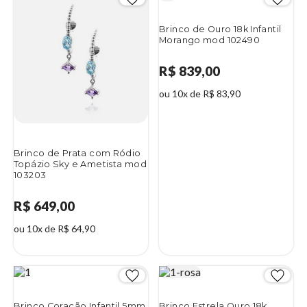
Brinco de Ouro 18k Infantil
Morango mod 102490
R$ 839,00
ou 10x de R$ 83,90
Brinco de Prata com Ródio
Topázio Sky e Ametista mod
103203
R$ 649,00
ou 10x de R$ 64,90
Brinco Coração Infantil 5mm
Brinco Estrela Ouro 18k