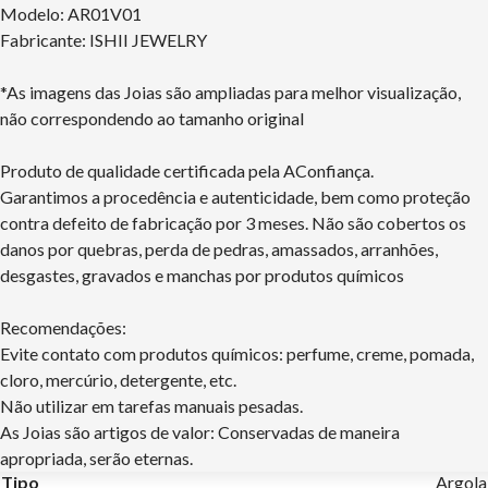
Modelo: AR01V01
Fabricante: ISHII JEWELRY
*As imagens das Joias são ampliadas para melhor visualização,
não correspondendo ao tamanho original
Produto de qualidade certificada pela AConfiança.
Garantimos a procedência e autenticidade, bem como proteção
contra defeito de fabricação por 3 meses. Não são cobertos os
danos por quebras, perda de pedras, amassados, arranhões,
desgastes, gravados e manchas por produtos químicos
Recomendações:
Evite contato com produtos químicos: perfume, creme, pomada,
cloro, mercúrio, detergente, etc.
Não utilizar em tarefas manuais pesadas.
As Joias são artigos de valor: Conservadas de maneira
apropriada, serão eternas.
Tipo
Argola