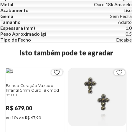
Metal
Ouro 18k Amarelo
Acabamento
Liso
Gema
Sem Pedra
Tamanho
Adulto
Espessura (mm)
1,0
Peso Aproximado (g)
0,5
Tipo de Fecho
Encaixe
Isto também pode te agradar
Brinco Coração Vazado
Infantil 5mm Ouro 18k mod
951911
R$ 679,00
ou 10x de R$ 67,90