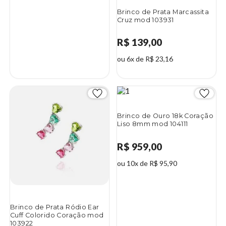
Brinco de Prata Marcassita
Cruz mod 103931
R$ 139,00
ou 6x de R$ 23,16
Brinco de Ouro 18k Coração
Liso 8mm mod 104111
R$ 959,00
ou 10x de R$ 95,90
Brinco de Prata Ródio Ear
Cuff Colorido Coração mod
103922