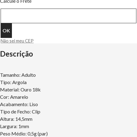
Calcule o Frete
Não sei meu CEP
Descrição
Tamanho: Adulto
Tipo: Argola
Material: Ouro 18k
Cor: Amarelo
Acabamento: Liso
Tipo de Fecho: Clip
Altura: 14,5mm
Largura: 1mm
Peso Médio: 0,5g (par)