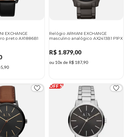
ANI EXCHANGE
Relógio ARMANI EXCHANGE
ro preto AX1886B1
masculino analógico AX2413B1 P1PX
R$ 1.879,00
0
ou 10x de R$ 187,90
45,90