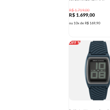
R$ 1.719,00
R$ 1.699,00
ou 10x de R$ 169,90
1%