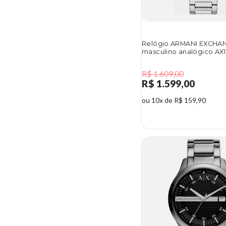
Relógio ARMANI EXCHA
masculino analógico AX
R$ 1.609,00
R$ 1.599,00
ou 10x de R$ 159,90
1%