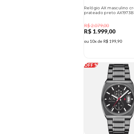
Relógio AX masculino c
prateado preto AX1973B
R$ 2.079,00
R$ 1.999,00
ou 10x de R$ 199,90
4%