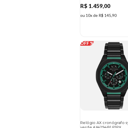
R$ 1.459,00
ou 10x de R$ 145,90
Relógio AX cronógrafo s
verde AX4294B1 P1PX