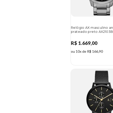
Relógio AX masculino a
prateado preto AX2103B
R$ 1.669,00
ou 10x de R$ 166,90