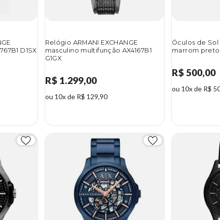
NGE
Relógio ARMANI EXCHANGE
Óculos de Sol
1767B1 D1SX
masculino multifunção AX4167B1
marrom preto
G1GX
R$ 500,00
R$ 1.299,00
ou 10x de R$ 5
ou 10x de R$ 129,90