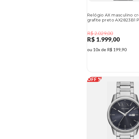
Relógio AX masculino c
grafite preto AX2823B1 
R$ 2.029,00
R$ 1.999,00
ou 10x de R$ 199,90
1%