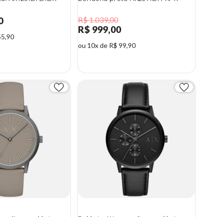
0
R$ 1.039,00
R$ 999,00
55,90
ou 10x de R$ 99,90
4%