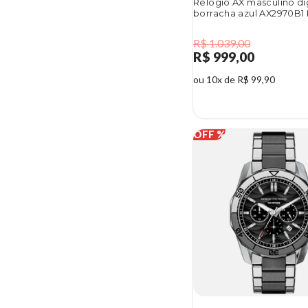
Relógio AX masculino dig
borracha azul AX2970B1
R$ 1.039,00
R$ 999,00
ou 10x de R$ 99,90
4%