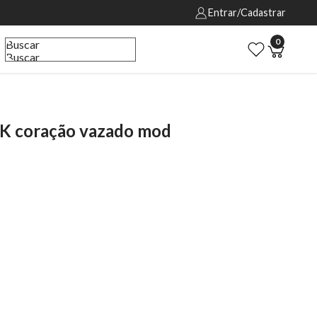
Entrar/Cadastrar
0
Buscar
Buscar
18K coração vazado mod