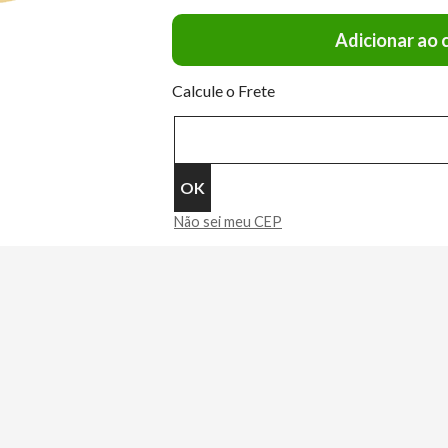
Adicionar ao 
Calcule o Frete
Não sei meu CEP