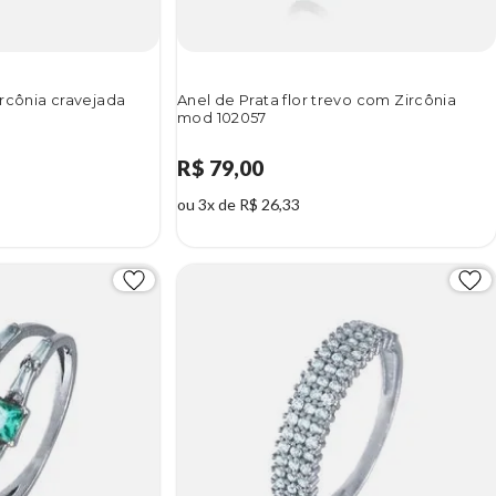
rcônia cravejada
Anel de Prata flor trevo com Zircônia
mod 102057
R$ 79,00
ou 3x de R$ 26,33