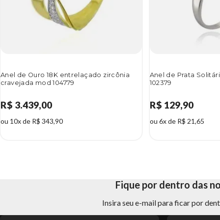
Anel de Ouro 18K entrelaçado zircônia
Anel de Prata Solitá
cravejada mod 104779
102379
R$ 3.439,00
R$ 129,90
ou 10x de R$ 343,90
ou 6x de R$ 21,65
Fique por dentro das n
Insira seu e-mail para ficar por de