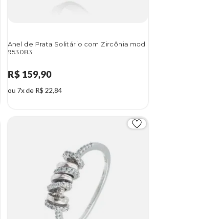
Anel de Prata Solitário com Zircônia mod
953083
R$ 159,90
ou 7x de R$ 22,84