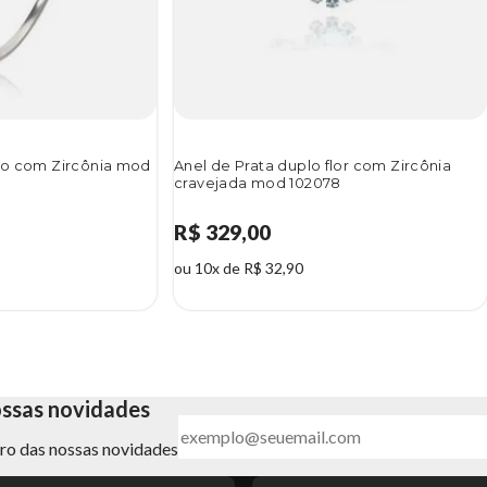
rio com Zircônia mod
Anel de Prata duplo flor com Zircônia
cravejada mod 102078
R$ 329,00
ou 10x de R$ 32,90
ossas novidades
ntro das nossas novidades