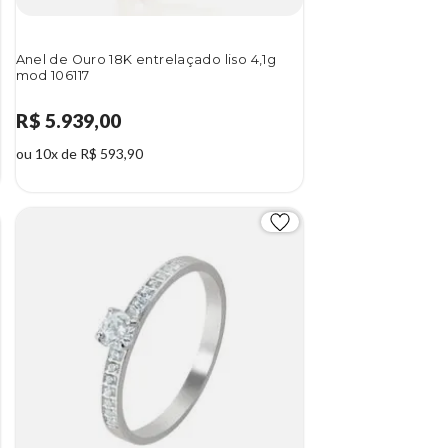
Anel de Ouro 18K entrelaçado liso 4,1g
mod 106117
R$ 5.939,00
ou 10x de R$ 593,90