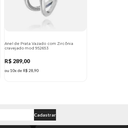
Anel de Prata Vazado com Zircônia
cravejado mod 952653
R$ 289,00
ou 10x de R$ 28,90
Cadastrar