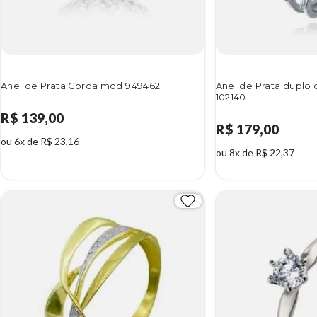
Anel de Prata Coroa mod 949462
Anel de Prata duplo
102140
R$ 139,00
R$ 179,00
ou 6x de R$ 23,16
ou 8x de R$ 22,37