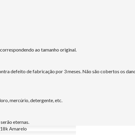
o correspondendo ao tamanho original.
tra defeito de fabricação por 3 meses. Não são cobertos os dano
ro, mercúrio, detergente, etc.
 serão eternas.
 18k Amarelo