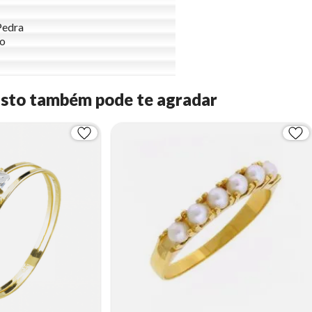
Pedra
to
Isto também pode te agradar