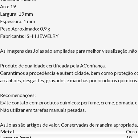
Aro: 19
Largura: 19 mm
Espessura: 1 mm
Peso Aproximado: 0,9 g
Fabricante: ISHII JEWELRY
As imagens das Joias são ampliadas para melhor visualização, nã
Produto de qualidade certificada pela AConfiança.
Garantimos a procedência e autenticidade, bem como proteção con
arranhões, desgastes, gravados e manchas por produtos químicos.
Recomendações:
Evite contato com produtos químicos: perfume, creme, pomada, clo
Não utilizar em tarefas manuais pesadas.
As Joias são artigos de valor. Conservadas de maneira apropriada,
Metal
Ouro
Largura (mm)
19