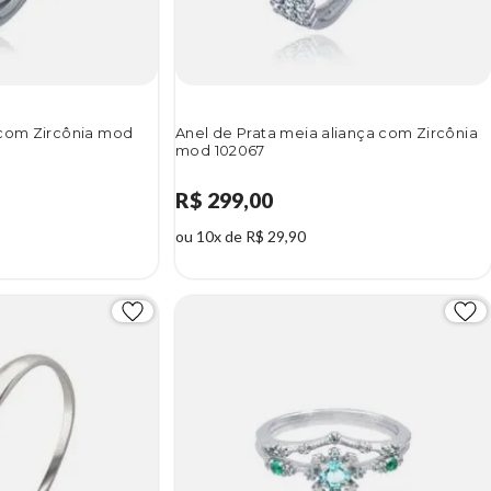
 com Zircônia mod
Anel de Prata meia aliança com Zircônia
mod 102067
R$ 299,00
ou 10x de R$ 29,90