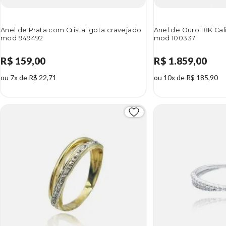
Anel de Prata com Cristal gota cravejado
Anel de Ouro 18K Cali
mod 949492
mod 100337
R$ 159,00
R$ 1.859,00
ou 7x de R$ 22,71
ou 10x de R$ 185,90