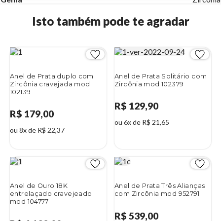
Isto também pode te agradar
Anel de Prata duplo com
Anel de Prata Solitário com
Zircônia cravejada mod
Zircônia mod 102379
102139
R$ 129,90
R$ 179,00
ou 6x de R$ 21,65
ou 8x de R$ 22,37
Anel de Ouro 18K
Anel de Prata Três Alianças
entrelaçado cravejeado
com Zircônia mod 952791
mod 104777
R$ 539,00