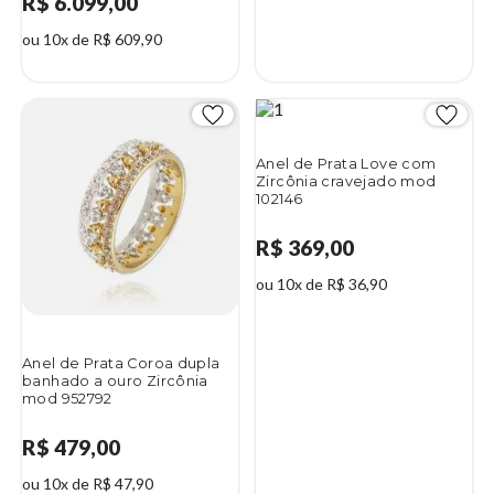
R$ 6.099,00
ou 10x de R$ 609,90
Anel de Prata Love com
Zircônia cravejado mod
102146
R$ 369,00
ou 10x de R$ 36,90
Anel de Prata Coroa dupla
banhado a ouro Zircônia
mod 952792
R$ 479,00
ou 10x de R$ 47,90