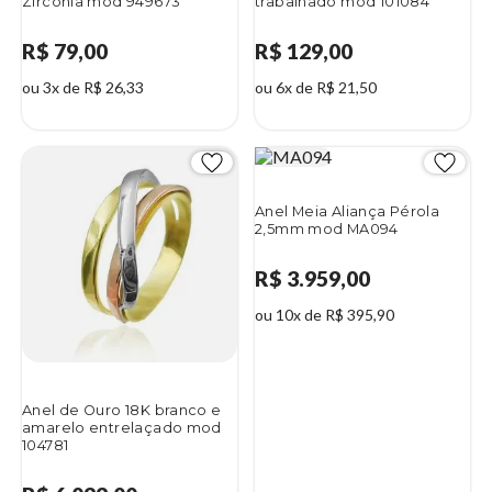
Zircônia mod 949673
trabalhado mod 101084
R$ 79,00
R$ 129,00
ou 3x de R$ 26,33
ou 6x de R$ 21,50
Anel Meia Aliança Pérola
2,5mm mod MA094
R$ 3.959,00
ou 10x de R$ 395,90
Anel de Ouro 18K branco e
amarelo entrelaçado mod
104781