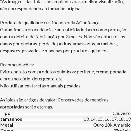
*As imagens das Joias são ampliadas para melhor visualização,
não correspondendo ao tamanho original
Produto de qualidade certificada pela AConfiança.
Garantimos a procedência e autenticidade, bem como proteção
contra defeito de fabricação por 3 meses. Não são cobertos os
danos por quebras, perda de pedras, amassados, arranhões,
desgastes, gravados e manchas por produtos químicos.
Recomendações:
Evite contato com produtos químicos: perfume, creme, pomada,
cloro, mercúrio, detergente, etc.
Não utilizar em tarefas manuais pesadas.
As joias são artigos de valor: Conservadas de maneiras
apropriadas serão eternas.
Tipo
Chuveiro
tamanhos
13, 14, 15, 16, 17, 18, 19
Metal
Ouro 18k Amarelo
Gema
Zircônia