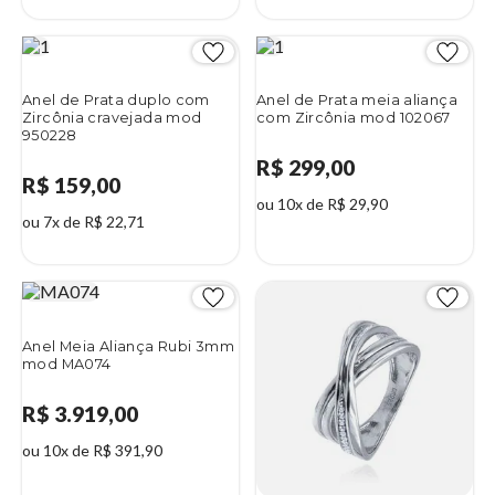
Anel de Prata duplo com
Anel de Prata meia aliança
Zircônia cravejada mod
com Zircônia mod 102067
950228
R$ 299,00
R$ 159,00
ou 10x de R$ 29,90
ou 7x de R$ 22,71
Anel Meia Aliança Rubi 3mm
mod MA074
R$ 3.919,00
ou 10x de R$ 391,90