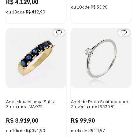
R$ 4.129,00
ou 10x de R$ 53,90
ou 10x de R$ 412,90
Anel Meia Aliança Safira
Anel de Prata Solitário com
3mm mod MA072
Zircônia mod 953081
R$ 3.919,00
R$ 99,90
ou 10x de R$ 391,90
ou 4x de R$ 24,97