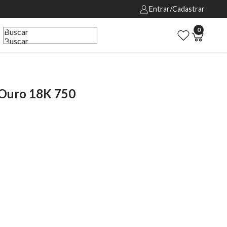
Entrar/Cadastrar
0
Buscar
Buscar
 Ouro 18K 750