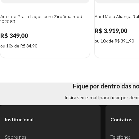
Anel de Prata Laços com Zircônia mod
Anel Meia Aliança 
102083
R$ 3.919,00
R$ 349,00
ou 10x de R$ 391,90
ou 10x de R$ 34,90
Fique por dentro das n
Insira seu e-mail para ficar por de
Institucional
Contatos
Sobre nós
Telefone: