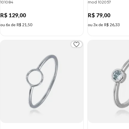
101084
mod 102057
R$ 129,00
R$ 79,00
ou 6x de R$ 21,50
ou 3x de R$ 26,33