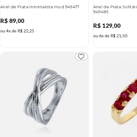
Anel de Prata minimalista mod 949477
Anel de Prata Solitá
949485
R$ 89,00
R$ 129,00
ou 4x de R$ 22,25
ou 6x de R$ 21,50