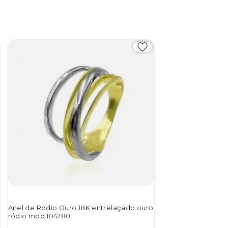
Anel de Ródio Ouro 18K entrelaçado ouro
ródio mod 104780