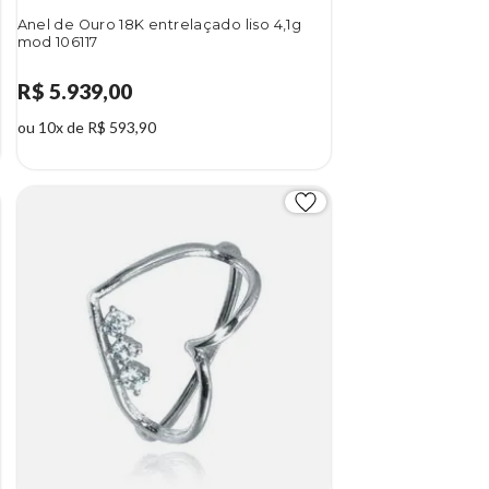
Anel de Ouro 18K entrelaçado liso 4,1g
mod 106117
R$ 5.939,00
ou 10x de R$ 593,90