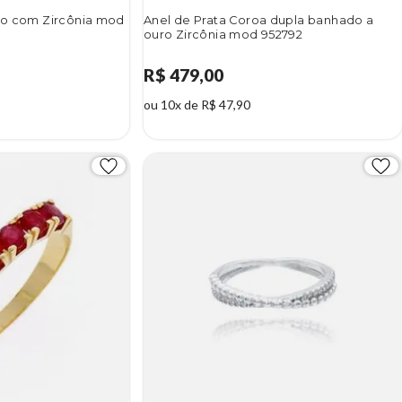
rio com Zircônia mod
Anel de Prata Coroa dupla banhado a
ouro Zircônia mod 952792
R$ 479,00
ou 10x de R$ 47,90