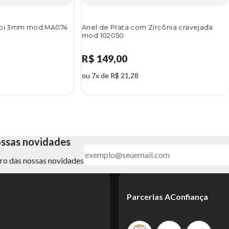
Rubi 3mm mod MA074
Anel de Prata com Zircônia cravejada
mod 102050
R$ 149,00
ou 7x de R$ 21,28
ossas novidades
ntro das nossas novidades
Parcerias AConfiança