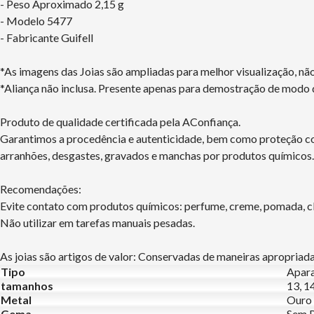
- Peso Aproximado 2,15 g
- Modelo 5477
- Fabricante Guifell
*As imagens das Joias são ampliadas para melhor visualização, n
*Aliança não inclusa. Presente apenas para demostração de modo 
Produto de qualidade certificada pela AConfiança.
Garantimos a procedência e autenticidade, bem como proteção con
arranhões, desgastes, gravados e manchas por produtos químicos.
Recomendações:
Evite contato com produtos químicos: perfume, creme, pomada, clo
Não utilizar em tarefas manuais pesadas.
As joias são artigos de valor: Conservadas de maneiras apropriada
Tipo
Apar
tamanhos
13, 14
Metal
Ouro
Gema
Sem 