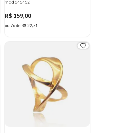
mod 949492
R$ 159,00
ou 7x de R$ 22,71