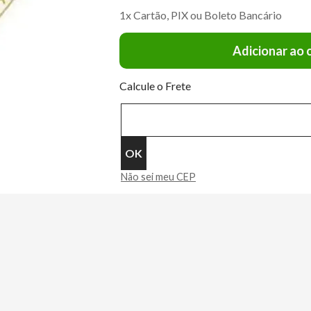
1x Cartão, PIX ou Boleto Bancário
Adicionar ao 
Calcule o Frete
Não sei meu CEP