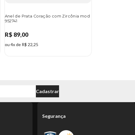
Anel de Prata Coração com Zircônia mod
952741
R$ 89,00
ou 4x de R$ 22,25
Cadastrar
Segurança