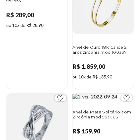
952653
R$ 289,00
ou 10x de R$ 28,90
Anel de Ouro 18K Calice 2
aros zircônia mod 100337
R$ 1.859,00
ou 10x de R$ 185,90
Anel de Prata Solitário com
Zircônia mod 953083
R$ 159,90