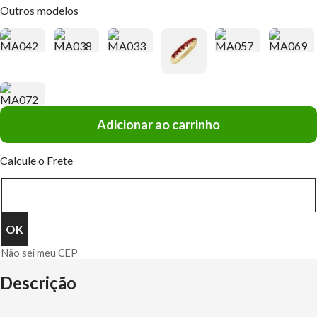
Outros modelos
Adicionar ao carrinho
Calcule o Frete
Não sei meu CEP
Descrição