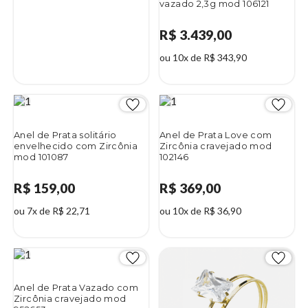
vazado 2,3g mod 106121
R$ 3.439,00
ou 10x de R$ 343,90
Anel de Prata solitário
Anel de Prata Love com
envelhecido com Zircônia
Zircônia cravejado mod
mod 101087
102146
R$ 159,00
R$ 369,00
ou 7x de R$ 22,71
ou 10x de R$ 36,90
Anel de Prata Vazado com
Zircônia cravejado mod