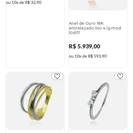
ou 10x de R$ 32,90
Anel de Ouro 18K
entrelaçado liso 4,1g mod
106117
R$ 5.939,00
ou 10x de R$ 593,90