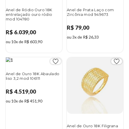
Anel de Ródio Ouro 18K
Anel de Prata Laço com
entrelaçado ouro ródio
Zircônia mod 949673
mod 104780
R$ 79,00
R$ 6.039,00
ou 3x de R$ 26,33
ou 10x de R$ 603,90
Anel de Ouro 18K Abaulado
liso 3,2 mod 106111
R$ 4.519,00
ou 10x de R$ 451,90
Anel de Ouro 18K Filigrana