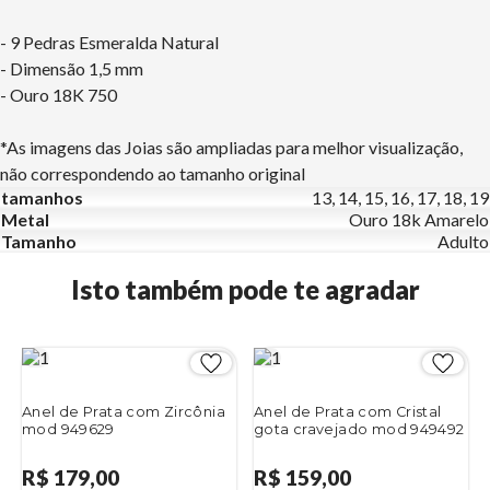
- 9 Pedras Esmeralda Natural
- Dimensão 1,5 mm
- Ouro 18K 750
*As imagens das Joias são ampliadas para melhor visualização,
não correspondendo ao tamanho original
tamanhos
13, 14, 15, 16, 17, 18, 19
Metal
Ouro 18k Amarelo
Tamanho
Adulto
Isto também pode te agradar
Anel de Prata com Zircônia
Anel de Prata com Cristal
mod 949629
gota cravejado mod 949492
R$ 179,00
R$ 159,00