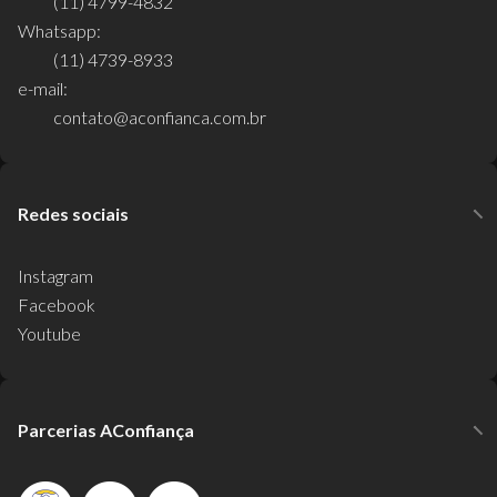
(11) 4799-4832
Whatsapp:
(11) 4739-8933
e-mail:
contato@aconfianca.com.br
Redes sociais
Instagram
Facebook
Youtube
Parcerias AConfiança