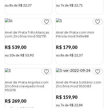
ou 8x de R$ 22,37
ou 7x de R$ 22,71
Anel de Prata Três Alianças
Anel de Prata com mini
com Zircônia mod 952791
Pérola mod 949488
R$ 539,00
R$ 179,00
ou 10x de R$ 53,90
ou 8x de R$ 22,37
Anel de Prata Argolas com
Anel de Prata Solitário com
Zircônia cravejado mod
Zircônia mod 953083
950216
R$ 159,90
R$ 269,00
ou 7x de R$ 22,84