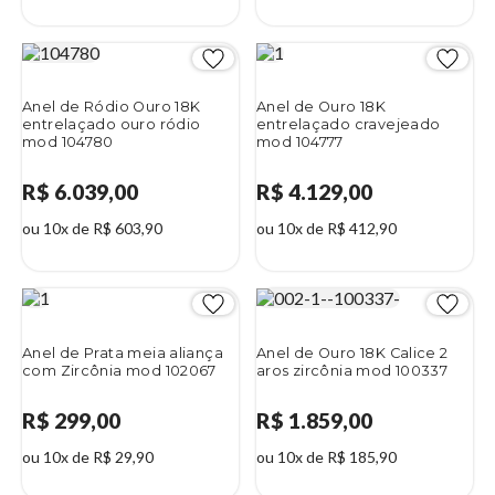
Anel de Ródio Ouro 18K
Anel de Ouro 18K
entrelaçado ouro ródio
entrelaçado cravejeado
mod 104780
mod 104777
R$ 6.039,00
R$ 4.129,00
ou 10x de R$ 603,90
ou 10x de R$ 412,90
Anel de Prata meia aliança
Anel de Ouro 18K Calice 2
com Zircônia mod 102067
aros zircônia mod 100337
R$ 299,00
R$ 1.859,00
ou 10x de R$ 29,90
ou 10x de R$ 185,90