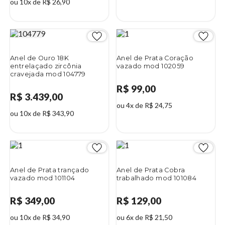
ou 10x de R$ 26,90
Anel de Ouro 18K
Anel de Prata Coração
entrelaçado zircônia
vazado mod 102059
cravejada mod 104779
R$ 99,00
R$ 3.439,00
ou 4x de R$ 24,75
ou 10x de R$ 343,90
Anel de Prata trançado
Anel de Prata Cobra
vazado mod 101104
trabalhado mod 101084
R$ 349,00
R$ 129,00
ou 10x de R$ 34,90
ou 6x de R$ 21,50