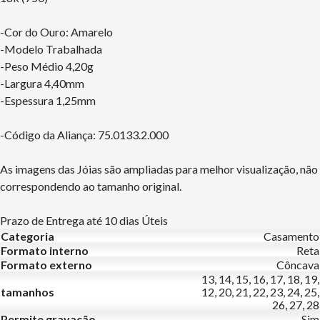
-Cor do Ouro: Amarelo
-Modelo Trabalhada
-Peso Médio 4,20g
-Largura 4,40mm
-Espessura 1,25mm
-Código da Aliança: 75.0133.2.000
As imagens das Jóias são ampliadas para melhor visualização, não
correspondendo ao tamanho original.
Prazo de Entrega até 10 dias Úteis
Categoria
Casamento
Formato interno
Reta
Formato externo
Côncava
13, 14, 15, 16, 17, 18, 19,
tamanhos
12, 20, 21, 22, 23, 24, 25,
26, 27, 28
Permite gravação
Sim