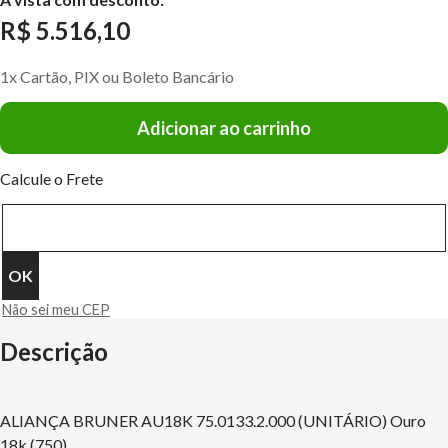
R$ 5.516,10
1x Cartão, PIX ou Boleto Bancário
Adicionar ao carrinho
Calcule o Frete
Não sei meu CEP
Descrição
ALIANÇA BRUNER AU18K 75.0133.2.000 (UNITÁRIO) Ouro
18k (750)