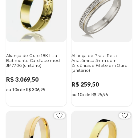
Aliança de Ouro 18K Lisa
Aliança de Prata Reta
Batimento Cardíaco mod
Anatômica 5mm com
JM7706 (unitário)
Zircônias e Filete em Ouro
(unitário)
R$ 3.069,50
R$ 259,50
ou 10x de R$ 306,95
ou 10x de R$ 25,95