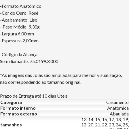
-Formato Anatômico
-Cor do Ouro: Rosê
-Acabamento: Liso
- Peso Médio: 9,30g
-Largura 6,00mm
-Espessura 2,00mm
-Código da Aliança:
Sem diamante: 75.0199.3.000
*As imagens das Joias são ampliadas para melhor visualização,
não correspondendo ao tamanho original.
Prazo de Entrega até 10 dias Úteis
Categoria
Casamento
Formato interno
Anatômica
Formato externo
Abaulada
13, 14, 15, 16, 17, 18, 19,
tamanhos
12, 20, 21, 22, 23, 24, 25,