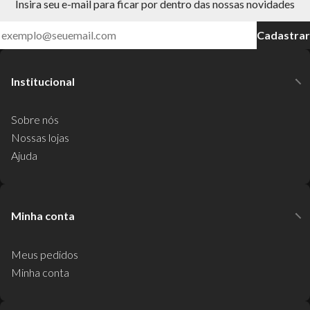
Insira seu e-mail para ficar por dentro das nossas novidades
Cadastrar
Institucional
Sobre nós
Nossas lojas
Ajuda
Minha conta
Meus pedidos
Minha conta