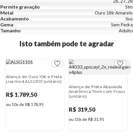
26, 27, 28
Permite gravação
Sim
Metal
Ouro 18k Amarelo
Acabamento
liso
Gema
Sem Pedra
Tamanho
Adulto
Isto também pode te agradar
Aliança de Ouro 10K e Prata
Lisa mod ALSG1101 (unitário)
Aliança de Prata Abaulada
Anatômica 7mm com Frisos
R$ 1.789,50
(unitário)
ou 10x de R$ 178,95
R$ 319,50
ou 10x de R$ 31,95