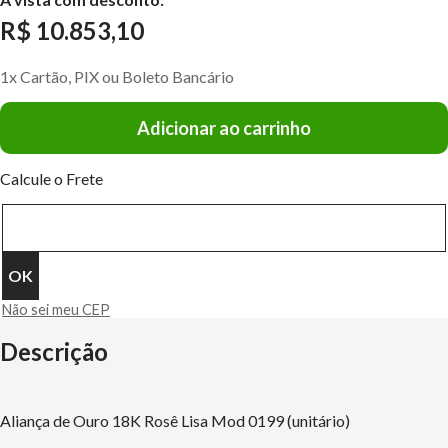
R$ 10.853,10
1x Cartão, PIX ou Boleto Bancário
Adicionar ao carrinho
Calcule o Frete
Não sei meu CEP
Descrição
Aliança de Ouro 18K Rosê Lisa Mod 0199 (unitário)