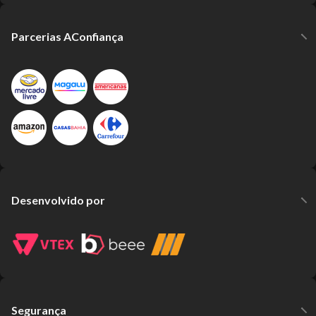
Parcerias AConfiança
Desenvolvido por
Segurança