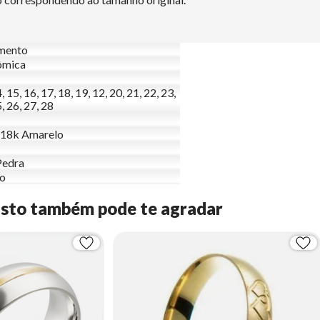
mento
ômica
, 15, 16, 17, 18, 19, 12, 20, 21, 22, 23,
, 26, 27, 28
 18k Amarelo
Pedra
to
Isto também pode te agradar