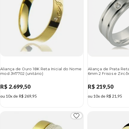
Aliança de Ouro 18K Reta Inicial do Nome
Aliança de Prata Re
mod JM7702 (unitário)
6mm 2 Frisos e Zircôn
R$ 2.699,50
R$ 219,50
ou 10x de R$ 269,95
ou 10x de R$ 21,95