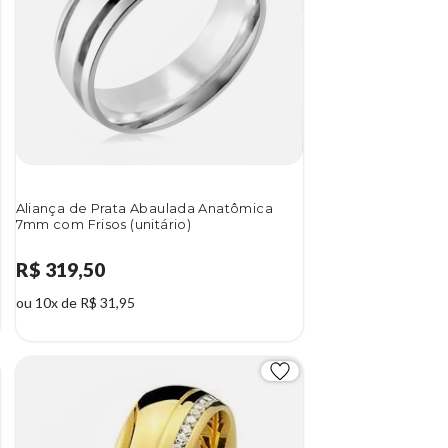
Aliança de Prata Abaulada Anatômica
7mm com Frisos (unitário)
R$ 319,50
ou 10x de R$ 31,95