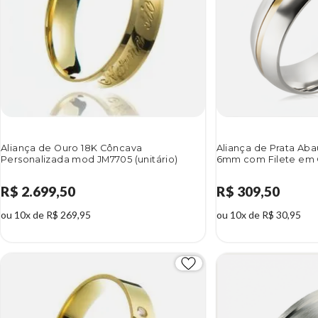
Aliança de Ouro 18K Côncava
Aliança de Prata Ab
Personalizada mod JM7705 (unitário)
6mm com Filete em O
R$ 2.699,50
R$ 309,50
ou 10x de R$ 269,95
ou 10x de R$ 30,95