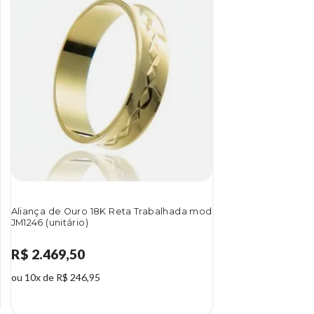
Aliança de Ouro 18K Reta Trabalhada mod
JM1246 (unitário)
R$ 2.469,50
ou 10x de R$ 246,95