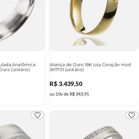
aulada Anatômica
Aliança de Ouro 18K Lisa Coração mod
uro (unitário)
JM7701 (unitário)
R$ 3.439,50
ou 10x de R$ 343,95