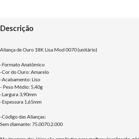
Descrição
Aliança de Ouro 18K Lisa Mod 0070 (unitário)
-Formato Anatômico
-Cor do Ouro: Amarelo
-Acabamento: Liso
- Peso Médio: 5,40g
-Largura 3,90mm
-Espessura 1,65mm
-Código das Alianças:
Sem diamante: 75.0070.2.000
*As imagens das Jóias são ampliadas para melhor visualização, n