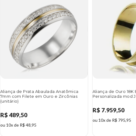
Aliança de Prata Abaulada Anatômica
Aliança de Ouro 18K
7mm com Filete em Ouro e Zircônias
Personalizada mod JM
(unitário)
R$ 7.959,50
R$ 489,50
ou 10x de R$ 795,95
ou 10x de R$ 48,95