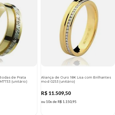
 Bodas de Prata
Aliança de Ouro 18K Lisa com Brilhantes
7733 (unitário)
mod 0253 (unitário)
R$ 11.509,50
ou 10x de R$ 1.150,95