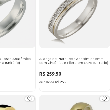
ta Fosca Anatômica
Aliança de Prata Reta Anatômica 5mm
ia (unitário)
com Zircônias e Filete em Ouro (unitário)
R$ 259,50
ou 10x de R$ 25,95