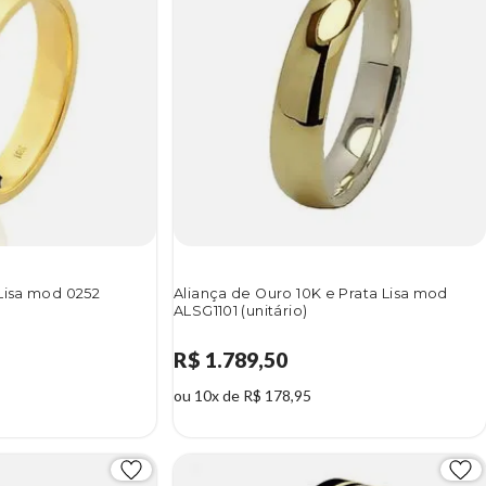
Lisa mod 0252
Aliança de Ouro 10K e Prata Lisa mod
ALSG1101 (unitário)
R$ 1.789,50
ou 10x de R$ 178,95