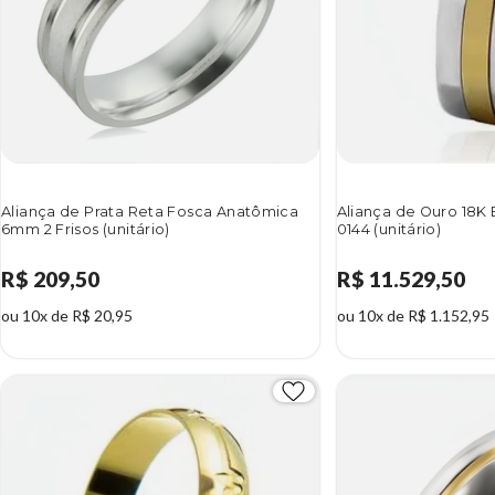
Aliança de Prata Reta Fosca Anatômica
Aliança de Ouro 18K
6mm 2 Frisos (unitário)
0144 (unitário)
R$ 209,50
R$ 11.529,50
ou 10x de R$ 20,95
ou 10x de R$ 1.152,95