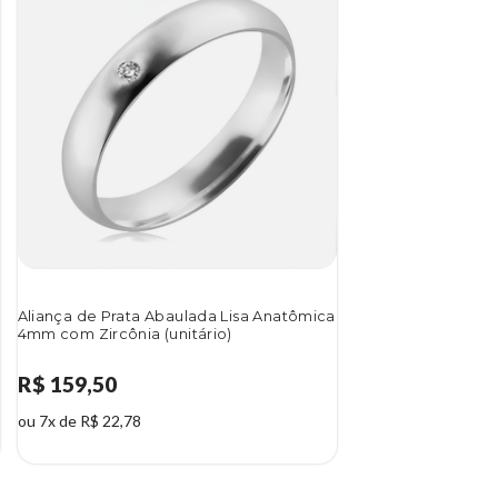
Aliança de Prata Abaulada Lisa Anatômica
4mm com Zircônia (unitário)
R$ 159,50
ou 7x de R$ 22,78