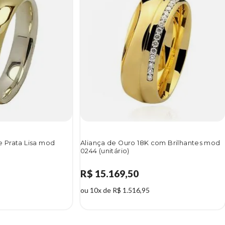
e Prata Lisa mod
Aliança de Ouro 18K com Brilhantes mod
0244 (unitário)
R$ 15.169,50
ou 10x de R$ 1.516,95