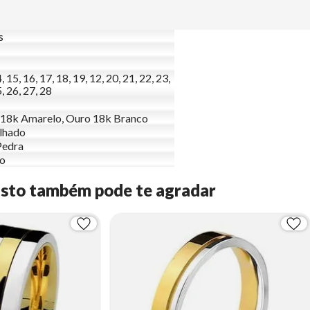
s
, 15, 16, 17, 18, 19, 12, 20, 21, 22, 23,
, 26, 27, 28
18k Amarelo, Ouro 18k Branco
lhado
Pedra
to
Isto também pode te agradar