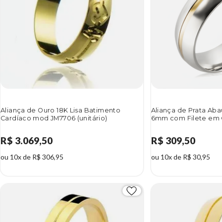
Aliança de Ouro 18K Lisa Batimento
Aliança de Prata Ab
Cardíaco mod JM7706 (unitário)
6mm com Filete em O
R$ 3.069,50
R$ 309,50
ou 10x de R$ 306,95
ou 10x de R$ 30,95