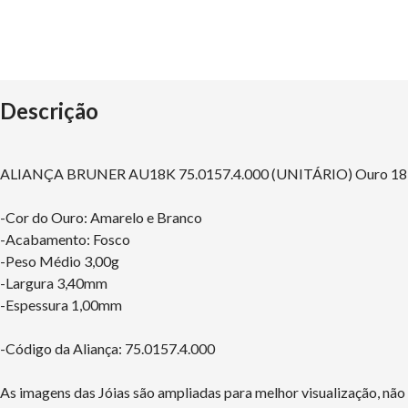
Descrição
ALIANÇA BRUNER AU18K 75.0157.4.000 (UNITÁRIO) Ouro 18k
-Cor do Ouro: Amarelo e Branco
-Acabamento: Fosco
-Peso Médio 3,00g
-Largura 3,40mm
-Espessura 1,00mm
-Código da Aliança: 75.0157.4.000
As imagens das Jóias são ampliadas para melhor visualização, nã