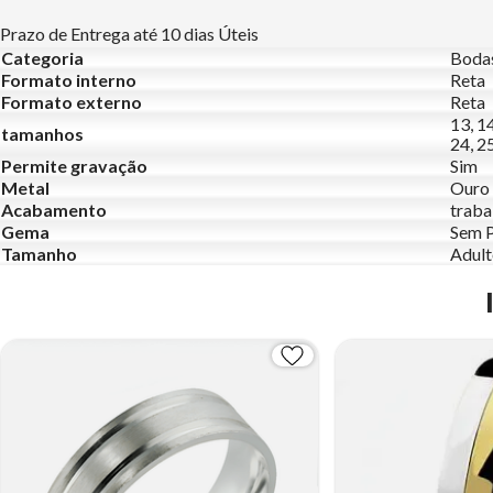
Prazo de Entrega até 10 dias Úteis
Categoria
Boda
Formato interno
Reta
Formato externo
Reta
13, 14
tamanhos
24, 25
Permite gravação
Sim
Metal
Ouro 
Acabamento
traba
Gema
Sem 
Tamanho
Adul