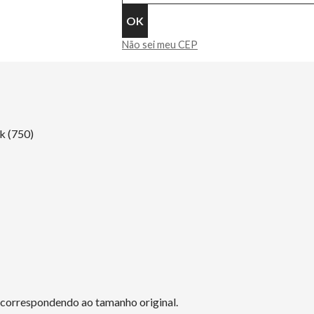
Não sei meu CEP
 (750)
o correspondendo ao tamanho original.