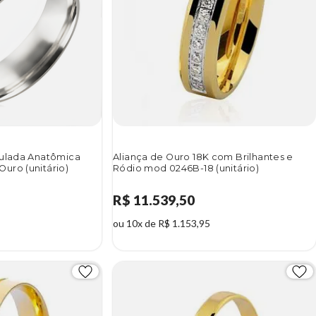
aulada Anatômica
Aliança de Ouro 18K com Brilhantes e
uro (unitário)
Ródio mod 0246B-18 (unitário)
R$ 11.539,50
ou 10x de R$ 1.153,95