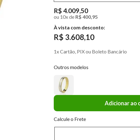
R$ 4.009,50
ou
10
x
de
R$ 400,95
À vista com desconto:
R$ 3.608,10
1x Cartão, PIX ou Boleto Bancário
Outros modelos
Adicionar ao 
Calcule o Frete