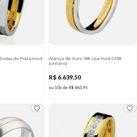
 Bodas de Prata mod
Aliança de Ouro 18K Lisa mod 0258
(unitário)
R$ 6.639,50
ou 10x de R$ 663,95