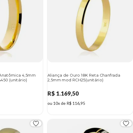
 Anatômica 4,5mm
Aliança de Ouro 18K Reta Chanfrada
50 (unitário)
2,5mm mod RCH25(unitário)
R$ 1.169,50
ou 10x de R$ 116,95