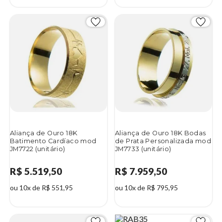
Aliança de Ouro 18K
Aliança de Ouro 18K Bodas
Batimento Cardíaco mod
de Prata Personalizada mod
JM7722 (unitário)
JM7733 (unitário)
R$ 5.519,50
R$ 7.959,50
ou 10x de R$ 551,95
ou 10x de R$ 795,95