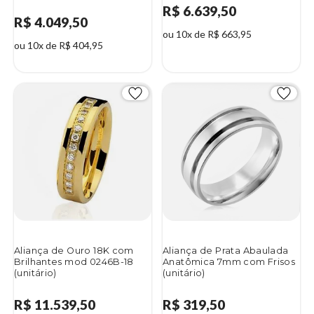
R$ 6.639,50
R$ 4.049,50
ou 10x de R$ 663,95
ou 10x de R$ 404,95
Aliança de Ouro 18K com
Aliança de Prata Abaulada
Brilhantes mod 0246B-18
Anatômica 7mm com Frisos
(unitário)
(unitário)
R$ 11.539,50
R$ 319,50