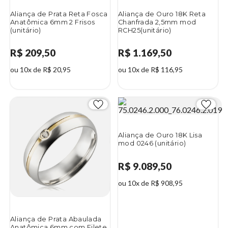
Aliança de Prata Reta Fosca
Aliança de Ouro 18K Reta
Anatômica 6mm 2 Frisos
Chanfrada 2,5mm mod
(unitário)
RCH25(unitário)
R$ 209,50
R$ 1.169,50
ou 10x de R$ 20,95
ou 10x de R$ 116,95
Aliança de Ouro 18K Lisa
mod 0246 (unitário)
R$ 9.089,50
ou 10x de R$ 908,95
Aliança de Prata Abaulada
Anatômica 6mm com Filete