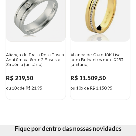
Aliança de Prata Reta Fosca
Aliança de Ouro 18K Lisa
Anatômica 6mm 2 Frisos e
com Brilhantes mod 0253
Zircônia (unitário)
(unitário)
R$ 219,50
R$ 11.509,50
ou 10x de R$ 21,95
ou 10x de R$ 1.150,95
Fique por dentro das nossas novidades