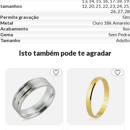
13, 14, 15, 16, 17, 18, 19,
tamanhos
12, 20, 21, 22, 23, 24, 25,
26, 27, 28
Permite gravação
Sim
Metal
Ouro 18k Amarelo
Acabamento
liso
Gema
Sem Pedra
Tamanho
Adulto
Isto também pode te agradar