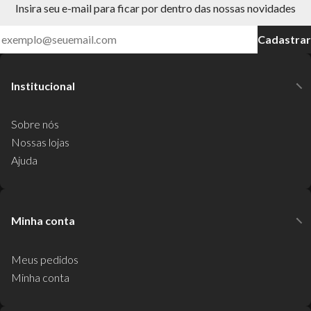
Insira seu e-mail para ficar por dentro das nossas novidades
Cadastrar
Institucional
Sobre nós
Nossas lojas
Ajuda
Minha conta
Meus pedidos
Minha conta