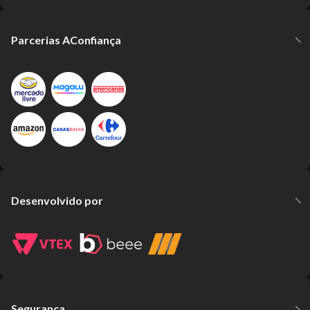
Parcerias AConfiança
Desenvolvido por
Segurança