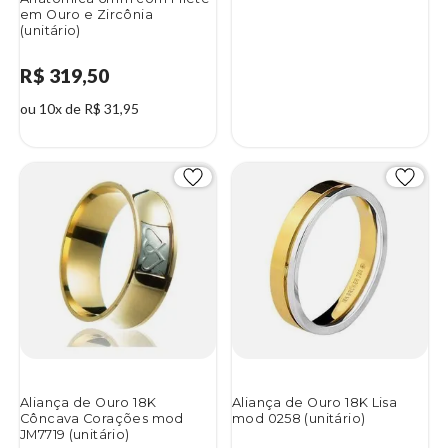
em Ouro e Zircônia
(unitário)
R$ 319,50
ou 10x de R$ 31,95
Aliança de Ouro 18K
Aliança de Ouro 18K Lisa
Côncava Corações mod
mod 0258 (unitário)
JM7719 (unitário)