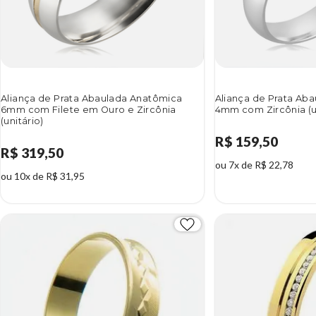
Aliança de Prata Abaulada Anatômica
Aliança de Prata Aba
6mm com Filete em Ouro e Zircônia
4mm com Zircônia (un
(unitário)
R$ 159,50
R$ 319,50
ou 7x de R$ 22,78
ou 10x de R$ 31,95