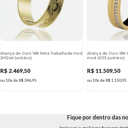
Aliança de Ouro 18K Reta Trabalhada mod
Aliança de Ouro 18K 
JM1246 (unitário)
mod 0253 (unitário)
R$ 2.469,50
R$ 11.509,50
ou 10x de R$ 246,95
ou 10x de R$ 1.150,95
Fique por dentro das n
Insira seu e-mail para ficar por de