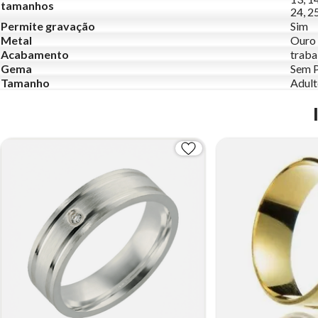
tamanhos
24, 25
Permite gravação
Sim
Metal
Ouro 
Acabamento
traba
Gema
Sem 
Tamanho
Adul