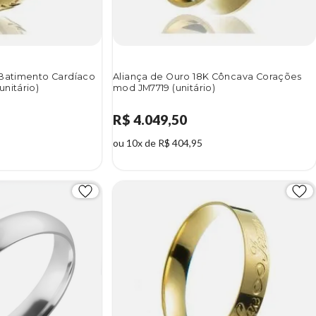
 Batimento Cardíaco
Aliança de Ouro 18K Côncava Corações
nitário)
mod JM7719 (unitário)
R$ 4.049,50
ou 10x de R$ 404,95