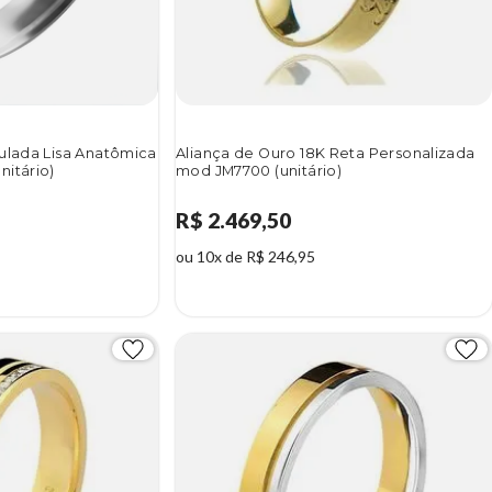
ulada Lisa Anatômica
Aliança de Ouro 18K Reta Personalizada
itário)
mod JM7700 (unitário)
R$ 2.469,50
ou 10x de R$ 246,95