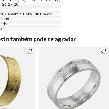
, 26, 27, 28
18k Amarelo, Ouro 18k Branco
lhado
Pedra
to
Isto também pode te agradar