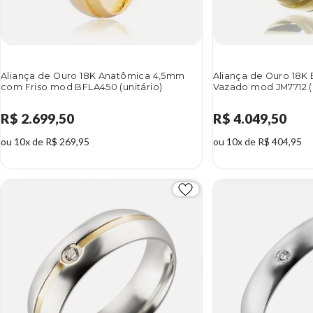
Aliança de Ouro 18K Anatômica 4,5mm
Aliança de Ouro 18K
com Friso mod BFLA450 (unitário)
Vazado mod JM7712 (u
R$ 2.699,50
R$ 4.049,50
ou 10x de R$ 269,95
ou 10x de R$ 404,95