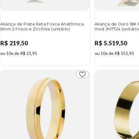
Aliança de Prata Reta Fosca Anatômica
Aliança de Ouro 18K 
6mm 2 Frisos e Zircônia (unitário)
mod JM7724 (unitário
R$ 219,50
R$ 5.519,50
ou 10x de R$ 21,95
ou 10x de R$ 551,95