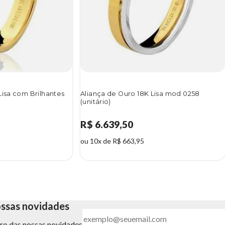
Lisa com Brilhantes
Aliança de Ouro 18K Lisa mod 0258
(unitário)
R$ 6.639,50
ou 10x de R$ 663,95
ossas novidades
ntro das nossas novidades