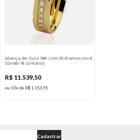
Aliança de Ouro 18K com Brilhantes mod
0246B-18 (unitário)
R$ 11.539,50
ou 10x de R$ 1.153,95
Cadastrar