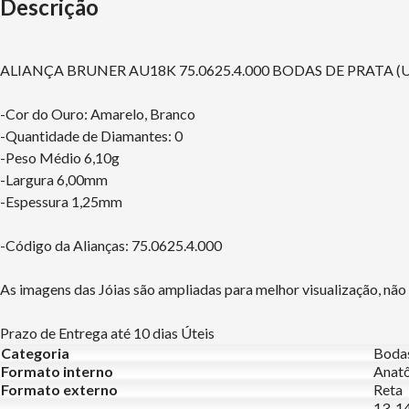
Descrição
ALIANÇA BRUNER AU18K 75.0625.4.000 BODAS DE PRATA (UN
-Cor do Ouro: Amarelo, Branco
-Quantidade de Diamantes: 0
-Peso Médio 6,10g
-Largura 6,00mm
-Espessura 1,25mm
-Código da Alianças: 75.0625.4.000
As imagens das Jóias são ampliadas para melhor visualização, nã
Prazo de Entrega até 10 dias Úteis
Categoria
Boda
Formato interno
Anat
Formato externo
Reta
13, 14