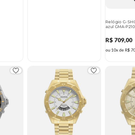
Relógio G-SH
azul GMA-P21
R$ 709,00
ou 10x de R$ 7