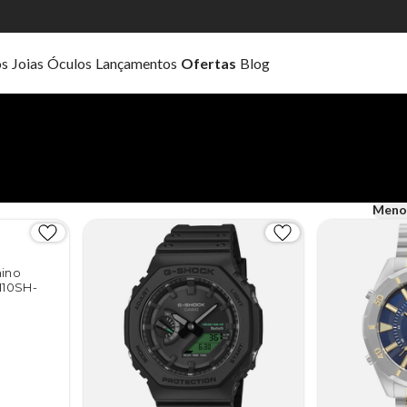
os
Joias
Óculos
Lançamentos
Ofertas
Blog
Meno
ino
110SH-