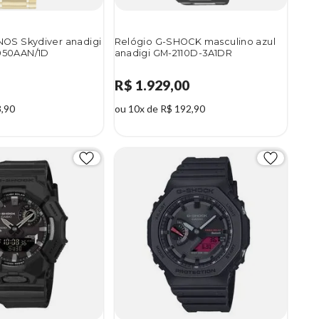
OS Skydiver anadigi
Relógio G-SHOCK masculino azul
050AAN/1D
anadigi GM-2110D-3A1DR
R$ 1.929,00
3,90
ou 10x de R$ 192,90