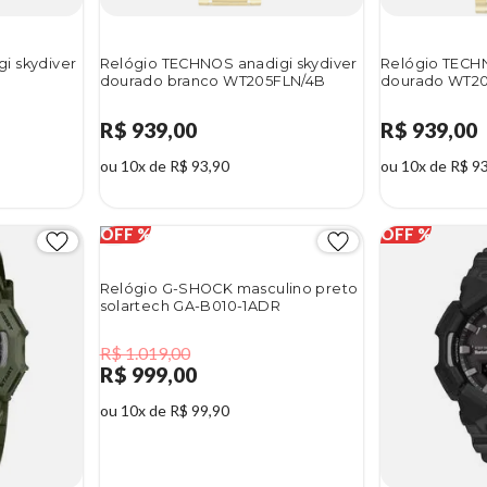
i skydiver
Relógio TECHNOS anadigi skydiver
Relógio TECHN
dourado branco WT205FLN/4B
dourado WT2
R$ 939,00
R$ 939,00
ou 10x de R$ 93,90
ou 10x de R$ 9
Relógio G-SHOCK masculino preto
solartech GA-B010-1ADR
R$ 1.019,00
R$ 999,00
ou 10x de R$ 99,90