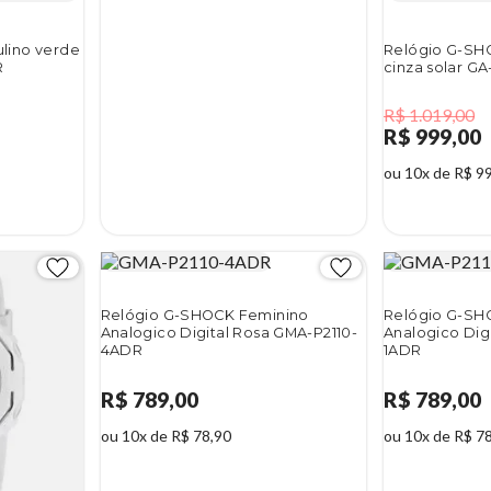
lino verde
Relógio G-SH
R
cinza solar G
R$ 1.019,00
R$ 999,00
ou 10x de R$ 9
2%
2%
Relógio G-SHOCK Feminino
Relógio G-SH
Analogico Digital Rosa GMA-P2110-
Analogico Dig
4ADR
1ADR
R$ 789,00
R$ 789,00
ou 10x de R$ 78,90
ou 10x de R$ 7