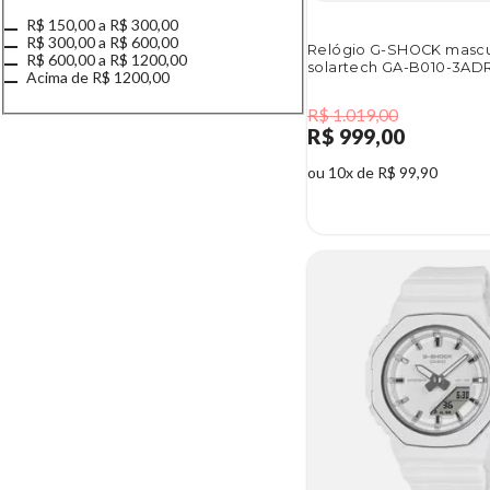
R$ 150,00 a R$ 300,00
R$ 300,00 a R$ 600,00
Relógio G-SHOCK mascu
R$ 600,00 a R$ 1200,00
solartech GA-B010-3AD
Acima de R$ 1200,00
R$ 1.019,00
R$ 999,00
ou 10x de R$ 99,90
2%