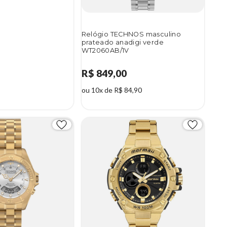
Relógio TECHNOS masculino
prateado anadigi verde
WT2060AB/1V
R$ 849,00
ou 10x de R$ 84,90