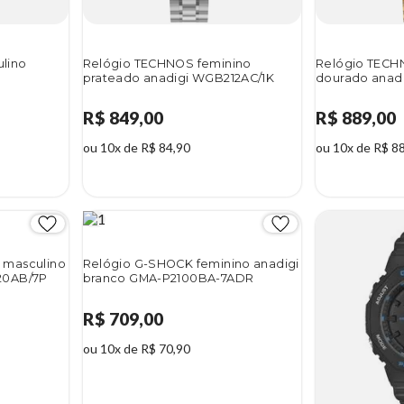
lino
Relógio TECHNOS feminino
Relógio TECH
prateado anadigi WGB212AC/1K
dourado anad
R$ 849,00
R$ 889,00
ou 10x de R$ 84,90
ou 10x de R$ 8
 masculino
Relógio G-SHOCK feminino anadigi
20AB/7P
branco GMA-P2100BA-7ADR
R$ 709,00
ou 10x de R$ 70,90