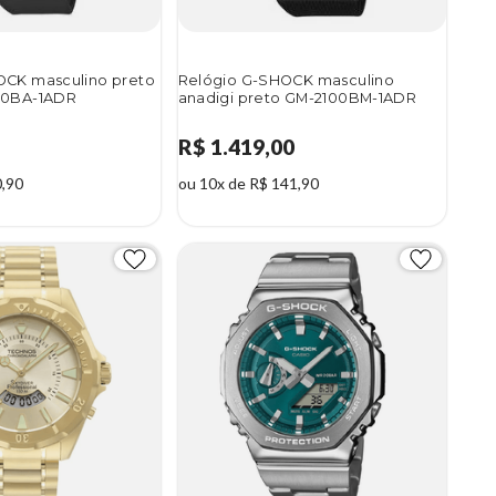
OCK masculino preto
Relógio G-SHOCK masculino
00BA-1ADR
anadigi preto GM-2100BM-1ADR
R$ 1.419,00
0,90
ou 10x de R$ 141,90