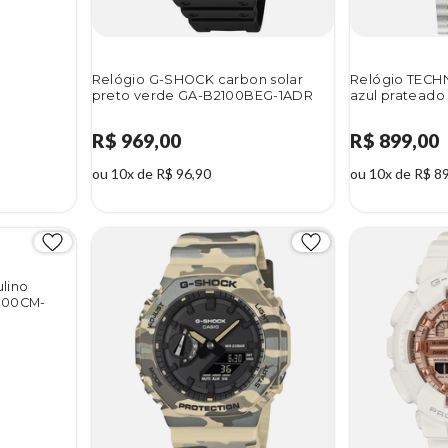
Relógio G-SHOCK carbon solar
Relógio TECHN
preto verde GA-B2100BEG-1ADR
azul pratead
R$ 969,00
R$ 899,00
ou 10x de R$ 96,90
ou 10x de R$ 8
lino
2100CM-