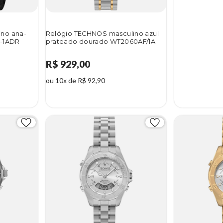
ino ana-
Relógio TECHNOS masculino azul
G-1ADR
prateado dourado WT2060AF/1A
R$ 929,00
ou 10x de R$ 92,90