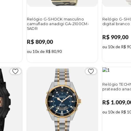
Relógio G-SHOCK masculino
Relógio G-SH
camuflado anadigi GA-2100CM-
digital bran
5ADR
R$ 909,00
R$ 809,00
ou 10x de R$ 9
ou 10x de R$ 80,90
Relógio TECH
prateado ana
R$ 1.009,0
ou 10x de R$ 1