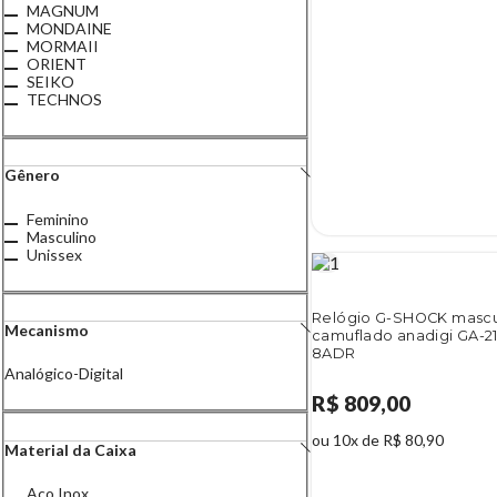
MAGNUM
MONDAINE
MORMAII
ORIENT
SEIKO
TECHNOS
Gênero
Feminino
Masculino
Unissex
Relógio G-SHOCK mascu
Mecanismo
camuflado anadigi GA-
8ADR
Analógico-Digital
R$ 809,00
ou 10x de R$ 80,90
Material da Caixa
Aço Inox